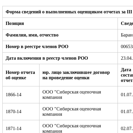
Форма сведений о выполненных оценщиком отчетах за III 
Позиция
Свед
Фамилия, имя, отчество
Баран
Номер в реестре членов РОО
00653
Дата включения в реестр членов РОО
23.04
Дата
Номер отчета
юр. лицо заключившее договор
соста
об оценке
на проведение оценки
отчет
ООО "Сибирская оценочная
1866-14
01.07
компания
ООО "Сибирская оценочная
1870-14
01.07
компания
ООО "Сибирская оценочная
1871-14
02.07
компания