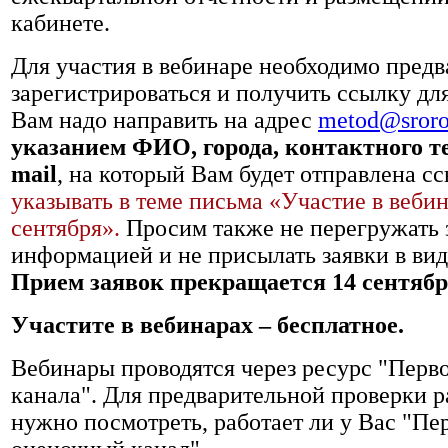
кабинете.
Для участия в вебинаре необходимо пред
зарегистрироваться и получить ссылку дл
Вам надо направить на адрес
metod@sroro
указанием ФИО, города, контактного те
mail
, на который Вам будет отправлена с
указывать в теме письма «Участие в вебин
сентября».
Просим также не перегружать 
информацией и не присылать заявки в ви
Прием заявок прекращается 14 сентября
Участите в вебинарах – бесплатное.
Вебинары проводятся через ресурс "Перв
канала". Для предварительной проверки 
нужно посмотреть, работает ли у Вас "Пе