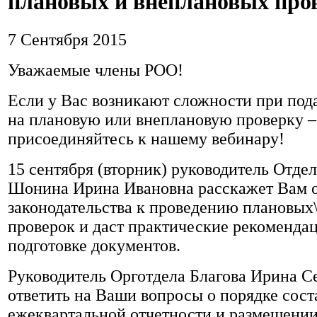
плановых и внеплановых про
7 Сентября 2015
Уважаемые члены РОО!
Если у Вас возникают сложности при под
на плановую или внеплановую проверку –
присоединяйтесь к нашему вебинару!
15 сентября (вторник) руководитель Отде
Шонина Ирина Ивановна расскажет Вам о
законодательства к проведению плановых
проверок и даст практические рекоменда
подготовке документов.
Руководитель Орготдела Благова Ирина Се
ответить на Ваши вопросы о порядке сост
ежеквартальной отчетности и размещении