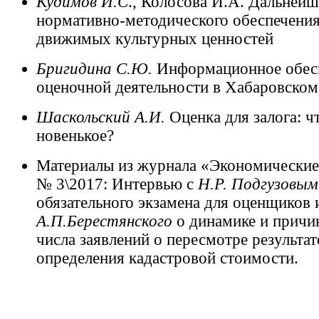
Кудимов И.С
., Колосова И.А. Дальнейш
нормативно-методического обеспечения
движимых культурных ценностей
Бригидина С.Ю.
Информационное обес
оценочной деятельности в Хабаровском
Шаскольский А.И.
Оценка для залога: ч
новенькое?
Материалы из журнала «Экономические
№ 3\2017: Интервью с
Н.Р. Подгузовы
обязательного экзамена для оценщиков и
А.П.Берестянского
о динамике и причи
числа заявлений о пересмотре результат
определения кадастровой стоимости.