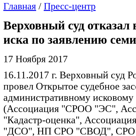
Главная
/
Пресс-центр
Верховный суд отказал 
иска по заявлению сем
17 Ноября 2017
16.11.2017 г. Верховный суд 
провел Открытое судебное зас
административному исковому
(Ассоциация "СРОО "ЭС", Ас
"Кадастр-оценка", Ассоциац
"ДСО", НП СРО "СВОД", СРО