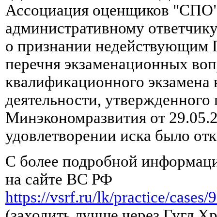
Ассоциация оценщиков "СПО"
административному ответчик
о признании недействующим 
перечня экзаменационных воп
квалификационного экзамена 
деятельности, утвержденного
Минэкономразвития от 29.05.
удовлетворении иска было отк
С более подробной информац
на сайте ВС РФ
https://vsrf.ru/lk/practice/cas
(заходить лучше через Гугл Х