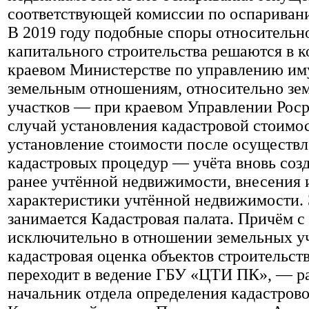
соответствующей комиссии по оспаривани
В 2019 году подобные споры относительн
капитального строительства решаются в 
краевом Министерстве по управлению им
земельным отношениям, относительно зе
участков — при краевом Управлении Роср
случай установления кадастровой стоимо
установление стоимости после осуществ
кадастровых процедур — учёта вновь соз
ранее учтённой недвижимости, внесения 
характеристики учтённой недвижимости. 
занимается Кадастровая палата. Причём с 
исключительно в отношении земельных уча
кадастровая оценка объектов строительст
переходит в ведение ГБУ «ЦТИ ПК», — р
начальник отдела определения кадастров