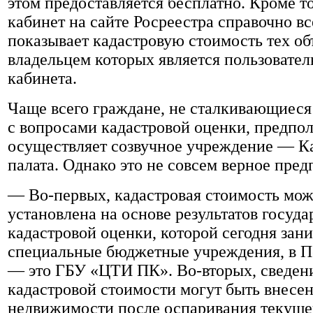
этом предоставляется бесплатно. Кроме т
кабинет на сайте Росреестра справочно вс
показывает кадастровую стоимость тех об
владельцем которых является пользовател
кабинета.
Чаще всего граждане, не сталкивающиеся
с вопросами кадастровой оценки, предпол
осуществляет созвучное учреждение — К
палата. Однако это не совсем верное пре
— Во-первых, кадастровая стоимость мож
установлена на основе результатов госуд
кадастровой оценки, которой сегодня зан
специальные бюджетные учреждения, в П
— это ГБУ «ЦТИ ПК». Во-вторых, сведени
кадастровой стоимости могут быть внесен
недвижимости после оспаривания текущег