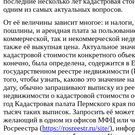
последние несколько лет кадастровая сто
одним из самых актуальных вопросов.
От её величины зависит многое: и налоги,
пошлины, и арендная плата за пользовани
коммерческой, так и некоммерческой нед
также её выкупная цена. Актуальное знач
кадастровой стоимости конкретного объект
конечно, была определена, содержится в 
государственном реестре недвижимости (
того, чтобы узнать, каково это значение 
дату, обычно запрашивают выписку из рее
недвижимости о кадастровой стоимости об
год Кадастровая палата Пермского края по
тысяч таких выписок. Запросить её може
желающий в одном из офисов МФЦ или че
Росреестра (
https://rosreestr.ru/site/
), инфо