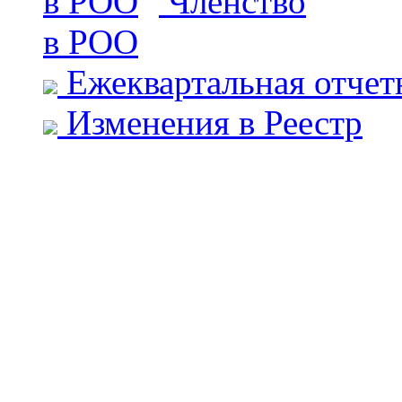
Членство
в РОО
Ежеквартальная отчет
Изменения в Реестр