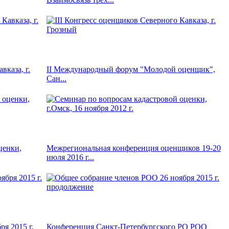
вказа, г.
II Международный форум "Молодой оценщик",
Сан...
ценки,
Межрегиональная конференция оценщиков 19-20
июля 2016 г...
я 2015 г.
Конференция Санкт-Петербургского РО РОО