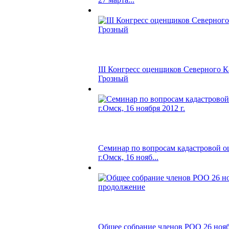
III Конгресс оценщиков Северного Ка
Грозный
Семинар по вопросам кадастровой о
г.Омск, 16 нояб...
Общее собрание членов РОО 26 ноябр