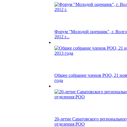
Форум "Молодой оценщик", г. Волго
2012 г...
Общее собрание членов РОО, 21 ноя
года
20-летие Саратовского региональног
отделения РОО