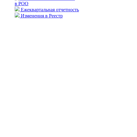
в РОО
Ежеквартальная отчетность
Изменения в Реестр