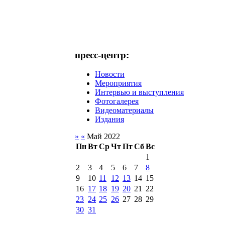
пресс-центр:
Новости
Мероприятия
Интервью и выступления
Фотогалерея
Видеоматериалы
Издания
»
«
Май 2022
Пн
Вт
Ср
Чт
Пт
Сб
Вс
1
2
3
4
5
6
7
8
9
10
11
12
13
14
15
16
17
18
19
20
21
22
23
24
25
26
27
28
29
30
31