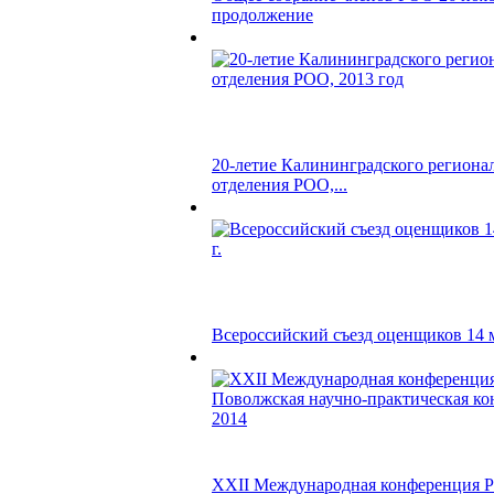
продолжение
20-летие Калининградского региона
отделения РОО,...
Всероссийский съезд оценщиков 14 м
XXII Международная конференция Р