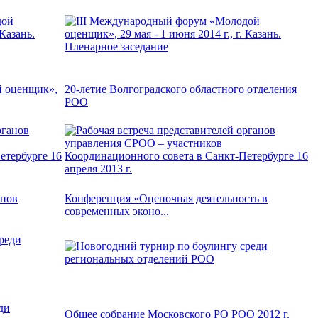
й оценщик»,
20-летие Волгоградского областного отделения
РОО
анов
Конференция «Оценочная деятельность в
современных эконо...
ди
Общее собрание Московского РО РОО 2012 г.