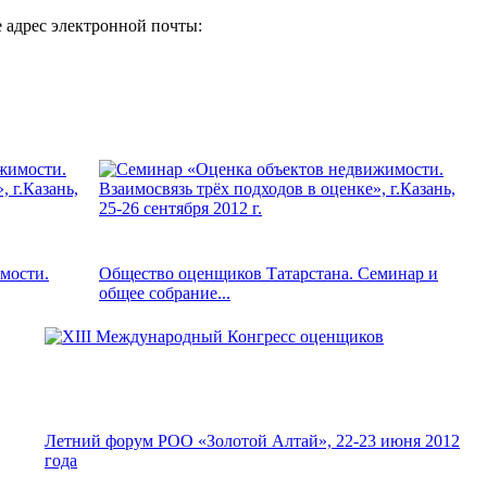
 адрес электронной почты:
мости.
Общество оценщиков Татарстана. Семинар и
общее собрание...
Летний форум РОО «Золотой Алтай», 22-23 июня 2012
года