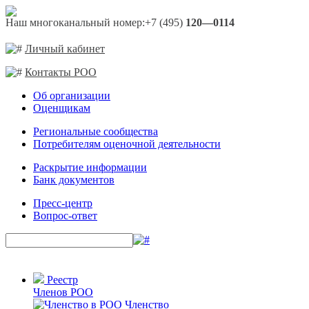
Наш многоканальный номер:
+7 (495)
120—0114
Личный кабинет
Контакты РОО
Об организации
Оценщикам
Региональные сообщества
Потребителям оценочной деятельности
Раскрытие информации
Банк документов
Пресс-центр
Вопрос-ответ
Реестр
Членов РОО
Членство