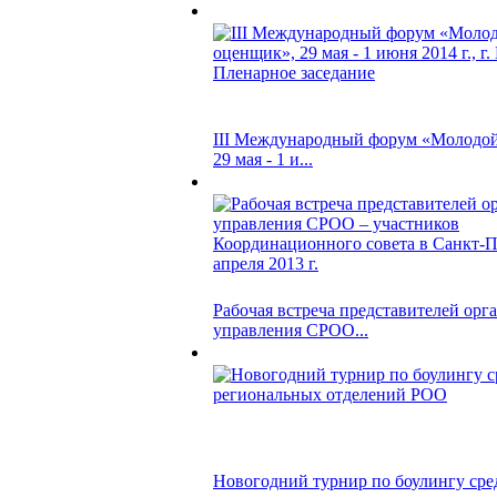
III Международный форум «Молодо
29 мая - 1 и...
Рабочая встреча представителей орг
управления СРОО...
Новогодний турнир по боулингу сре