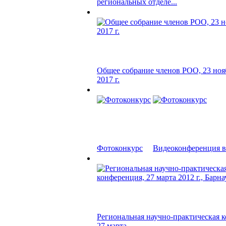
региональных отделе...
Общее собрание членов РОО, 23 ноя
2017 г.
Фотоконкурс
Видеоконференция в 
Региональная научно-практическая 
27 марта...