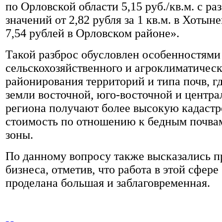
по Орловской области 5,15 руб./кв.м. с ра
значений от 2,82 рубля за 1 кв.м. в Хотын
7,54 рублей в Орловском районе».
Такой разброс обусловлен особенностями
сельскохозяйственного и агроклиматическ
районирования территорий и типа почв, г
земли восточной, юго-восточной и центра
региона получают более высокую кадаст
стоимость по отношению к бедным почва
зоны.
По данному вопросу также высказались п
бизнеса, отметив, что работа в этой сфере
проделана большая и заблаговременная.