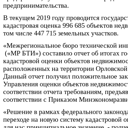
предпринимательства.
В текущем 2019 году проводится государс
кадастровая оценка 996 685 объектов нед
том числе 447 715 земельных участков.
«Межрегиональное бюро технической ин
(«МР БТИ») составило отчет об итогах г
кадастровой оценки объектов недвижимос
расположенных на территории Орловской 
Данный отчет получил положительное за
Управления оценки объектов недвижимост
соответствии отчета требованиям, предъя
соответствии с Приказом Минэкономразви
«Решение в рамках федерального законода
переходе на новую систему кадастровой 
для нас принципиальное значение, - подч