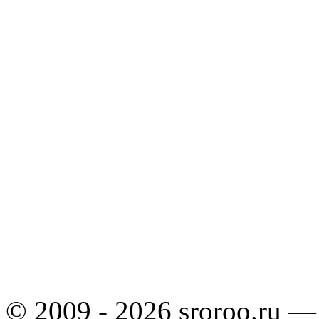
© 2009 - 2026 sroroo.ru —