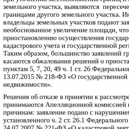
земельного участка, выявляются пересече
границами другого земельного участка. И
владельцы земельных участков подают за
необоснованное увеличение площади, что 
приостановлению осуществления государ
кадастрового учета и государственной рег
Таким образом, большинство заявлений г
касаются обжалования решений о приост
пунктам 5, 7, 20, 49 ч. 1 ст. 26 Федерально
13.07.2015 № 218-ФЗ «О государственной
недвижимости».
Решения об отказе в принятии к рассмотр
принимаются Апелляционной комиссией 
причинам: заявление подано с нарушение
установленного ч. 2 ст. 26.1 Федерального
24.07.2007 № 221-ФЗ «О кадастровой дея