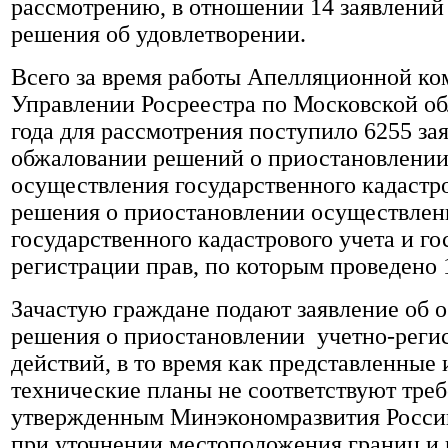
рассмотрению, в отношении 14 заявлений
решения об удовлетворении.
Всего за время работы Апелляционной ко
Управлении Росреестра по Московской об
года для рассмотрения поступило 6255 за
обжаловании решений о приостановлени
осуществления государственного кадастро
решения о приостановлении осуществлен
государственного кадастрового учета и г
регистрации прав, по которым проведено 
Зачастую граждане подают заявление об 
решения о приостановлении учетно-реги
действий, в то время как представленные
технические планы не соответствуют тре
утвержденным Минэкономразвития Росси
при уточнении местоположения границ и