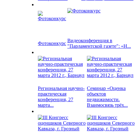
Видеоконференция в
Фотоконкурс
"Парламентской газете": «Н...
Региональная научно-
Семинар «Оценка
практическая
объектов
конференция, 27
недвижимости.
марта...
Взаимосвязь трёх...