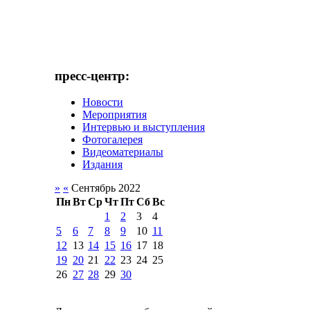
пресс-центр:
Новости
Мероприятия
Интервью и выступления
Фотогалерея
Видеоматериалы
Издания
»
«
Сентябрь 2022
Пн
Вт
Ср
Чт
Пт
Сб
Вс
1
2
3
4
5
6
7
8
9
10
11
12
13
14
15
16
17
18
19
20
21
22
23
24
25
26
27
28
29
30