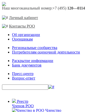
Наш многоканальный номер:
+7 (495)
120—0114
Личный кабинет
Контакты РОО
Об организации
Оценщикам
Региональные сообщества
Потребителям оценочной деятельности
Раскрытие информации
Банк документов
Пресс-центр
Вопрос-ответ
Реестр
Членов РОО
Членство