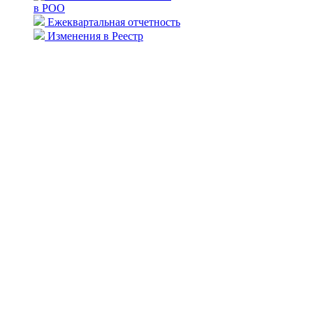
в РОО
Ежеквартальная отчетность
Изменения в Реестр