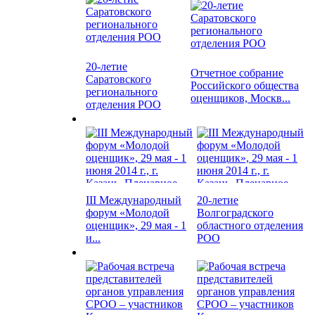
20-летие
Отчетное собрание
Саратовского
Российского общества
регионального
оценщиков, Москв...
отделения РОО
III Международный
20-летие
форум «Молодой
Волгоградского
оценщик», 29 мая - 1
областного отделения
и...
РОО