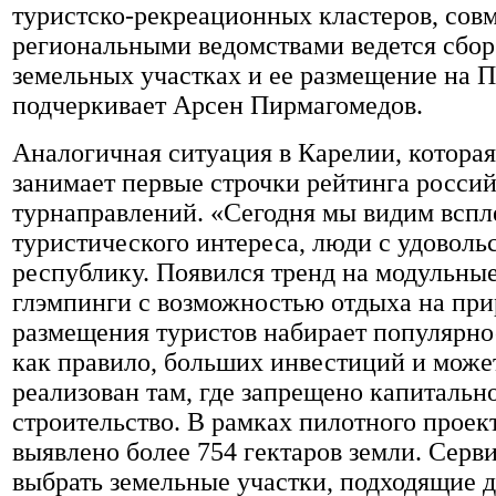
туристско-рекреационных кластеров, совм
региональными ведомствами ведется сбо
земельных участках и ее размещение на 
подчеркивает Арсен Пирмагомедов.
Аналогичная ситуация в Карелии, которая
занимает первые строчки рейтинга росси
турнаправлений. «Сегодня мы видим вспл
туристического интереса, люди с удовольс
республику. Появился тренд на модульны
глэмпинги с возможностью отдыха на при
размещения туристов набирает популярнос
как правило, больших инвестиций и може
реализован там, где запрещено капитальн
строительство. В рамках пилотного проек
выявлено более 754 гектаров земли. Серви
выбрать земельные участки, подходящие 