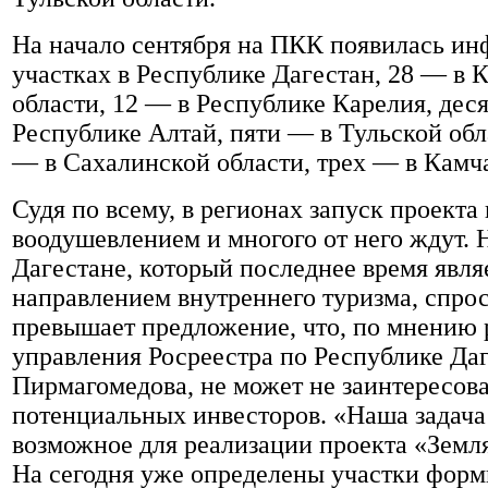
На начало сентября на ПКК появилась ин
участках в Республике Дагестан, 28 — в 
области, 12 — в Республике Карелия, дес
Республике Алтай, пяти — в Тульской обл
— в Сахалинской области, трех — в Камча
Судя по всему, в регионах запуск проекта
воодушевлением и многого от него ждут. 
Дагестане, который последнее время явля
направлением внутреннего туризма, спрос
превышает предложение, что, по мнению 
управления Росреестра по Республике Да
Пирмагомедова, не может не заинтересова
потенциальных инвесторов. «Наша задача
возможное для реализации проекта «Земля
На сегодня уже определены участки фор