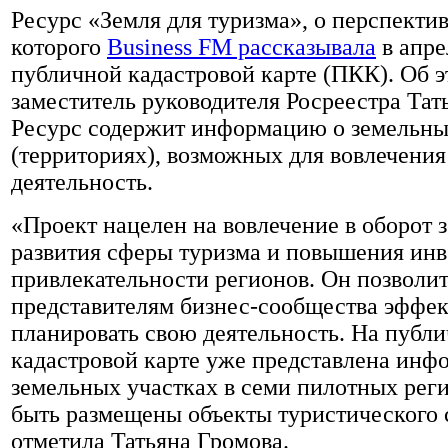
Ресурс «Земля для туризма», о перспекти
которого
Business FM рассказывала
в апре
публичной кадастровой карте (ПКК). Об 
заместитель руководителя Росреестра Тат
Ресурс содержит информацию о земельны
(территориях), возможных для вовлечения
деятельность.
«Проект нацелен на вовлечение в оборот 
развития сферы туризма и повышения ин
привлекательности регионов. Он позволи
представителям бизнес-сообщества эффе
планировать свою деятельность. На публ
кадастровой карте уже представлена инф
земельных участках в семи пилотных реги
быть размещены объекты туристического 
отметила Татьяна Громова.