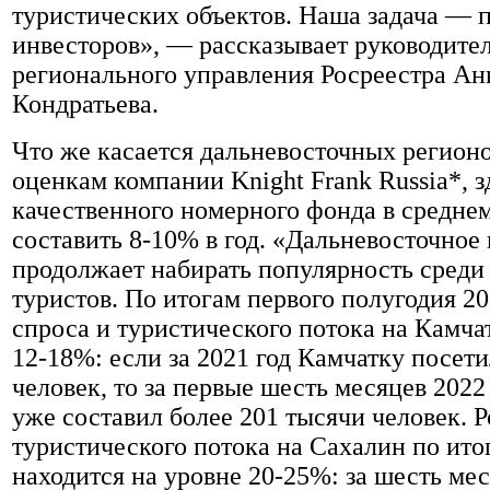
туристических объектов. Наша задача — 
инвесторов», — рассказывает руководите
регионального управления Росреестра Ан
Кондратьева.
Что же касается дальневосточных регионов
оценкам компании Knight Frank Russia*, з
качественного номерного фонда в средне
составить 8-10% в год. «Дальневосточное
продолжает набирать популярность среди
туристов. По итогам первого полугодия 20
спроса и туристического потока на Камча
12-18%: если за 2021 год Камчатку посет
человек, то за первые шесть месяцев 2022
уже составил более 201 тысячи человек. Р
туристического потока на Сахалин по ито
находится на уровне 20-25%: за шесть мес