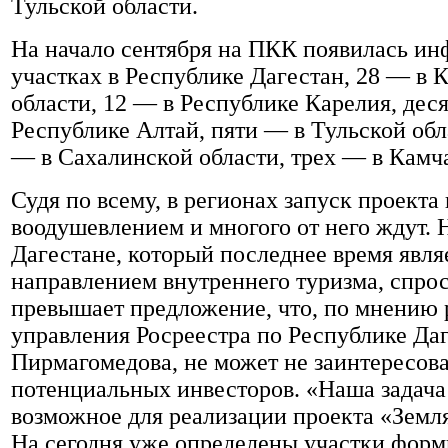
Тульской области.
На начало сентября на ПКК появилась ин
участках в Республике Дагестан, 28 — в 
области, 12 — в Республике Карелия, дес
Республике Алтай, пяти — в Тульской обл
— в Сахалинской области, трех — в Камча
Судя по всему, в регионах запуск проекта
воодушевлением и многого от него ждут. 
Дагестане, который последнее время явля
направлением внутреннего туризма, спрос
превышает предложение, что, по мнению 
управления Росреестра по Республике Да
Пирмагомедова, не может не заинтересова
потенциальных инвесторов. «Наша задача
возможное для реализации проекта «Земля
На сегодня уже определены участки фор