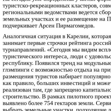
туристско-рекреационных кластеров, совм
региональными ведомствами ведется сбо
земельных участках и ее размещение на 
подчеркивает Арсен Пирмагомедов.
Аналогичная ситуация в Карелии, которая
занимает первые строчки рейтинга росси
турнаправлений. «Сегодня мы видим вспл
туристического интереса, люди с удовольс
республику. Появился тренд на модульны
глэмпинги с возможностью отдыха на при
размещения туристов набирает популярнос
как правило, больших инвестиций и може
реализован там, где запрещено капитальн
строительство. В рамках пилотного проек
выявлено более 754 гектаров земли. Серви
выбрать земельные участки, подходящие 