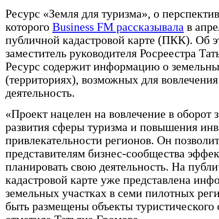
Ресурс «Земля для туризма», о перспекти
которого
Business FM рассказывала
в апре
публичной кадастровой карте (ПКК). Об 
заместитель руководителя Росреестра Тат
Ресурс содержит информацию о земельны
(территориях), возможных для вовлечения
деятельность.
«Проект нацелен на вовлечение в оборот 
развития сферы туризма и повышения ин
привлекательности регионов. Он позволи
представителям бизнес-сообщества эффе
планировать свою деятельность. На публ
кадастровой карте уже представлена инф
земельных участках в семи пилотных реги
быть размещены объекты туристического 