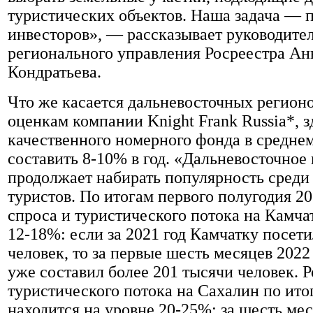
туристических объектов. Наша задача — 
инвесторов», — рассказывает руководите
регионального управления Росреестра Ан
Кондратьева.
Что же касается дальневосточных регионов
оценкам компании Knight Frank Russia*, з
качественного номерного фонда в средне
составить 8-10% в год. «Дальневосточное
продолжает набирать популярность среди
туристов. По итогам первого полугодия 20
спроса и туристического потока на Камча
12-18%: если за 2021 год Камчатку посет
человек, то за первые шесть месяцев 2022
уже составил более 201 тысячи человек. Р
туристического потока на Сахалин по ито
находится на уровне 20-25%: за шесть мес