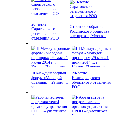
20-летие
Отчетное собрание
Саратовского
Российского общества
регионального
оценщиков, Москв...
отделения РОО
III Международный
20-летие
форум «Молодой
Волгоградского
оценщик», 29 мая - 1
областного отделения
и...
РОО