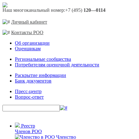
Наш многоканальный номер:
+7 (495)
120—0114
Личный кабинет
Контакты РОО
Об организации
Оценщикам
Региональные сообщества
Потребителям оценочной деятельности
Раскрытие информации
Банк документов
Пресс-центр
Вопрос-ответ
Реестр
Членов РОО
Членство