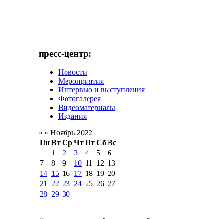
пресс-центр:
Новости
Мероприятия
Интервью и выступления
Фотогалерея
Видеоматериалы
Издания
»
«
Ноябрь 2022
Пн
Вт
Ср
Чт
Пт
Сб
Вс
1
2
3
4
5
6
7
8
9
10
11
12
13
14
15
16
17
18
19
20
21
22
23
24
25
26
27
28
29
30