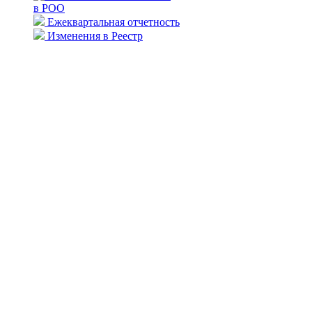
в РОО
Ежеквартальная отчетность
Изменения в Реестр