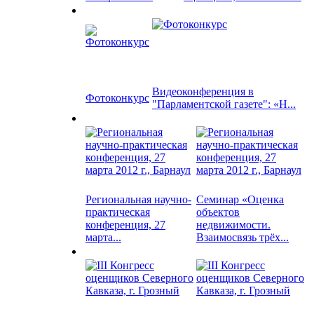
Видеоконференция в
Фотоконкурс
"Парламентской газете": «Н...
Региональная научно-
Семинар «Оценка
практическая
объектов
конференция, 27
недвижимости.
марта...
Взаимосвязь трёх...