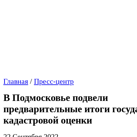
Главная
/
Пресс-центр
В Подмосковье подвели
предварительные итоги госуд
кадастровой оценки
22 Сентября 2022