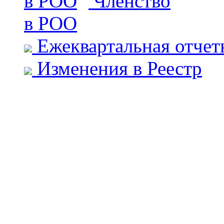
Членство
в РОО
Ежеквартальная отчет
Изменения в Реестр