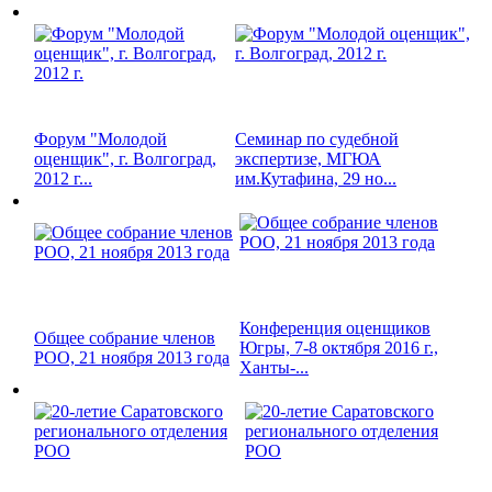
Форум "Молодой
Семинар по судебной
оценщик", г. Волгоград,
экспертизе, МГЮА
2012 г...
им.Кутафина, 29 но...
Конференция оценщиков
Общее собрание членов
Югры, 7-8 октября 2016 г.,
РОО, 21 ноября 2013 года
Ханты-...