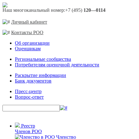
Наш многоканальный номер:
+7 (495)
120—0114
Личный кабинет
Контакты РОО
Об организации
Оценщикам
Региональные сообщества
Потребителям оценочной деятельности
Раскрытие информации
Банк документов
Пресс-центр
Вопрос-ответ
Реестр
Членов РОО
Членство