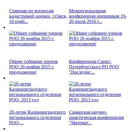
Семинар по вопросам
Межрегиональная
кадастровой оценки, г.Омск,
конференция оценщиков 19-
16 нояб...
20 июля 2016 г...
Общее собрание членов
Конференция Санкт-
РОО 26 ноября 2015 г.
Петербургского РО РОО
продолжение
"Наследие:...
20-летие Калининградского
Самарская научно-
регионального отделения
практическая конференция
РОО,...
"Математ...