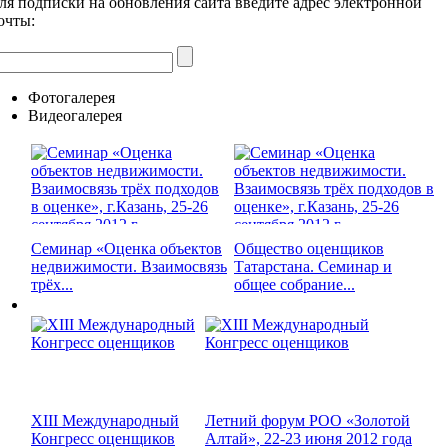
ля подписки на обновления сайта введите адрес электронной
очты:
Фотогалерея
Видеогалерея
Семинар «Оценка объектов
Общество оценщиков
недвижимости. Взаимосвязь
Татарстана. Семинар и
трёх...
общее собрание...
XIII Международный
Летний форум РОО «Золотой
Конгресс оценщиков
Алтай», 22-23 июня 2012 года