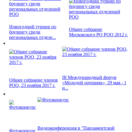
Новогодний турнир по
Общее собрание
боулингу среди
Московского РО РОО 2012 г.
региональных отделе...
III Международный форум
Общее собрание членов
«Молодой оценщик», 29 мая - 1
РОО, 23 ноября 2017 г.
и...
Видеоконференция в "Парламентской
Фотоконкурс