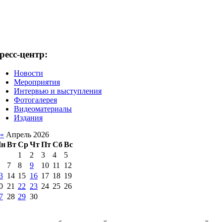
ресс-центр:
Новости
Мероприятия
Интервью и выступления
Фотогалерея
Видеоматериалы
Издания
«
Апрель 2026
Пн
Вт
Ср
Чт
Пт
Сб
Вс
1
2
3
4
5
7
8
9
10
11
12
3
14
15
16
17
18
19
0
21
22
23
24
25
26
7
28
29
30