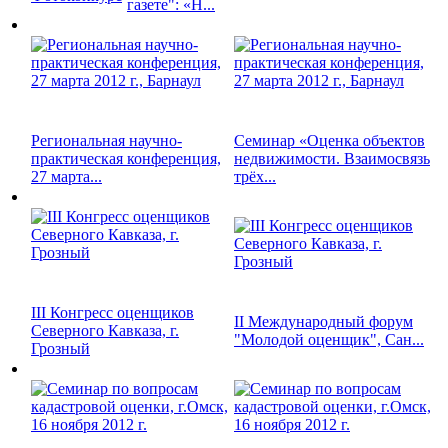
газете": «Н...
Региональная научно-
Семинар «Оценка объектов
практическая конференция,
недвижимости. Взаимосвязь
27 марта...
трёх...
III Конгресс оценщиков
II Международный форум
Северного Кавказа, г.
"Молодой оценщик", Сан...
Грозный