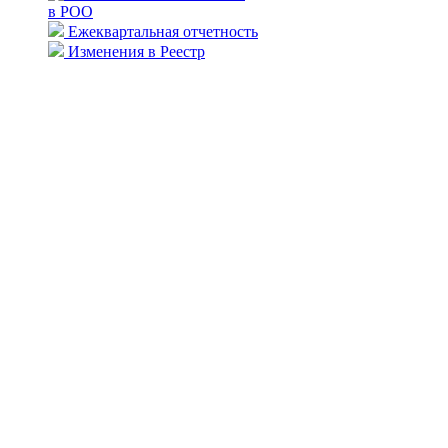
в РОО
Ежеквартальная отчетность
Изменения в Реестр