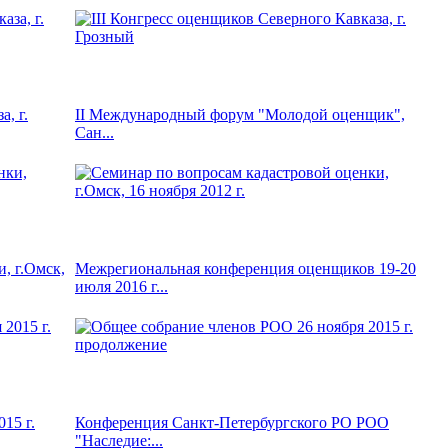
, г.
II Международный форум "Молодой оценщик",
Сан...
, г.Омск,
Межрегиональная конференция оценщиков 19-20
июля 2016 г...
15 г.
Конференция Санкт-Петербургского РО РОО
"Наследие:...