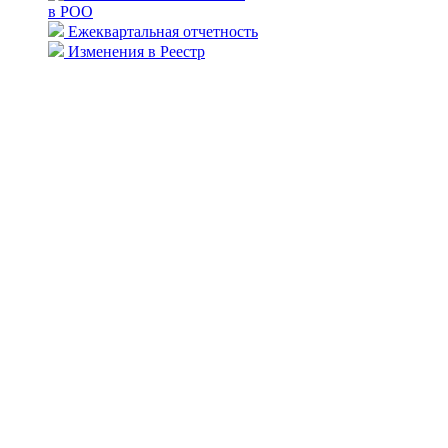
в РОО
Ежеквартальная отчетность
Изменения в Реестр