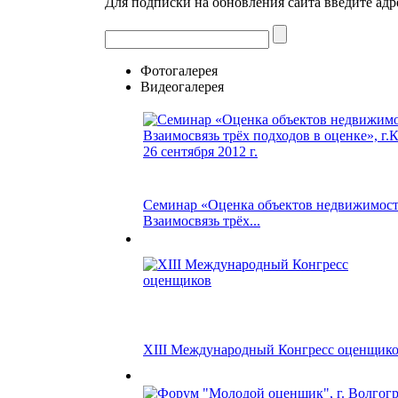
Для подписки на обновления сайта введите адр
Фотогалерея
Видеогалерея
Семинар «Оценка объектов недвижимост
Взаимосвязь трёх...
XIII Международный Конгресс оценщик