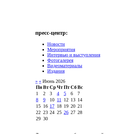
пресс-центр:
Новости
Мероприятия
Интервью и выступления
Фотогалерея
Видеоматериалы
Издания
»
«
Июнь 2026
Пн
Вт
Ср
Чт
Пт
Сб
Вс
1
2
3
4
5
6
7
8
9
10
11
12
13
14
15
16
17
18
19
20
21
22
23
24
25
26
27
28
29
30