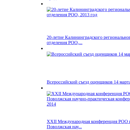
20-летие Калининградского регионально
отделения РОО,...
Всероссийский съезд оценщиков 14 марта
XXII Международная конференция РОО 
Поволжская нау...