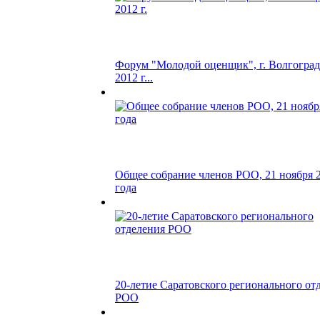
Форум "Молодой оценщик", г. Волгоград
2012 г...
Общее собрание членов РОО, 21 ноября 
года
20-летие Саратовского регионального от
РОО