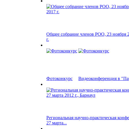
Общее собрание членов РОО, 23 ноября 
г.
Фотоконкурс
Видеоконференция в "Пар
Региональная научно-практическая конф
27 марта...