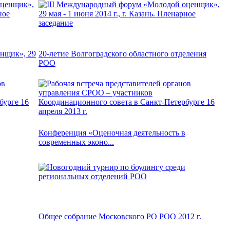
нщик», 29
20-летие Волгоградского областного отделения
РОО
Конференция «Оценочная деятельность в
современных эконо...
Общее собрание Московского РО РОО 2012 г.