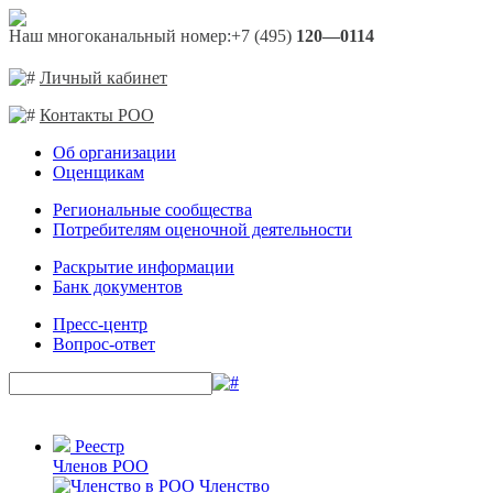
Наш многоканальный номер:
+7 (495)
120—0114
Личный кабинет
Контакты РОО
Об организации
Оценщикам
Региональные сообщества
Потребителям оценочной деятельности
Раскрытие информации
Банк документов
Пресс-центр
Вопрос-ответ
Реестр
Членов РОО
Членство