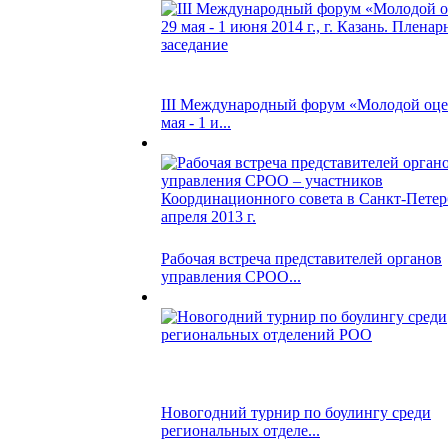
III Международный форум «Молодой оце
мая - 1 и...
Рабочая встреча представителей органов
управления СРОО...
Новогодний турнир по боулингу среди
региональных отделе...