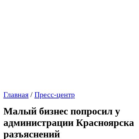
Главная
/
Пресс-центр
Малый бизнес попросил у
администрации Красноярска
разъяснений