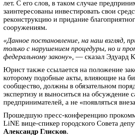
лет. С его слов, в таком случае предприни
заинтересованы инвестировать свои средс
реконструкцию и придание благоприятног
сооружениям.
«Данное постановление, на наш взгляд, п
только с нарушением процедуры, но и пр
федеральному закону
», — сказал Эдуард К
Юрист также ссылается на положение зак
которому подобные акты, влияющие на би
сообщество, должны в обязательном поря
экспертизу и выноситься на обсуждение 
предпринимателей, а не «появляться внез
Прошедшую пресс-конференцию прокомм
LiNE вице-спикер городского Совета депу
Александр Глисков
.