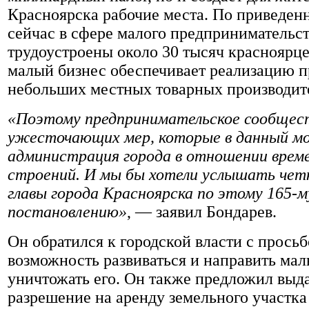
Красноярска рабочие места. По приведе
сейчас в сфере малого предпринимательс
трудоустроены около 30 тысяч красноярце
малый бизнес обеспечивает реализацию 
небольших местных товарных производит
«Поэтому предпринимательское сообщес
ужесточающих мер, которые в данный м
администрация города в отношении врем
строений. И мы бы хотели услышать чет
главы города Красноярска по этому 165-м
постановлению»
, — заявил Бондарев.
Он обратился к городской власти с просьб
возможность развиваться и направить мал
уничтожать его. Он также предложил выд
разрешение на аренду земельного участка