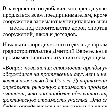
В завершение он добавил, что аренда учас
продляться всем предпринимателям, кроме
сооружения занимают муниципально зна
— места под строительство дорог, спорти
сооружений, школ и детсадов.
Начальник юридического отдела департа
градостроительства Дмитрий Веретельни
прокомментировал ситуацию следующим 
«Вопрос повышения стоимости аренды у
обсуждался на протяжении двух лет и не
явился новостью для Союза. Департамен
определять рыночную стоимость продлени
считает, что она наиболее адекватно 
фактическую стоимость участка. Эта 
будет определяться независимым оценщико