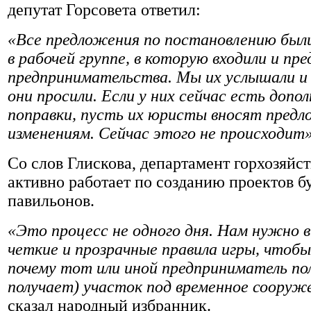
депутат Горсовета ответил:
«Все предложения по постановлению был
в рабочей группе, в которую входили и пр
предпринимательства. Мы их услышали и 
они просили. Если у них сейчас есть допол
поправки, пусть их юристы вносят предл
изменениям. Сейчас этого не происходит»
Со слов Глискова, департамент горхозяйс
активно работает по созданию проектов 
павильонов.
«Это процесс не одного дня. Нам нужно
четкие и прозрачные правила игры, чтобы
почему тот или иной предприниматель пол
получает) участок под временное сооруж
сказал народный избранник.