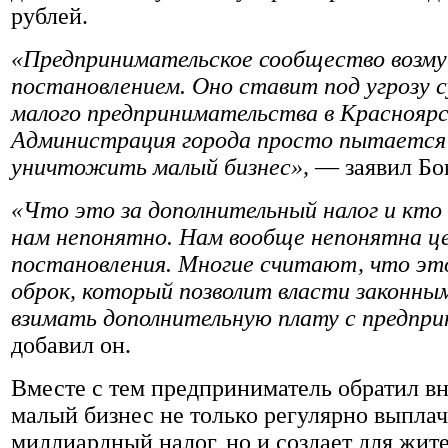
рублей.
«Предпринимательское сообщество возм
постановлением. Оно ставит под угрозу 
малого предпринимательства в Красноярс
Администрация города просто пытается
уничтожить малый бизнес»,
— заявил Бо
«Что это за дополнительный налог и кто 
нам непонятно. Нам вообще непонятна це
постановления. Многие считают, что эт
оброк, который позволит власти законны
взимать дополнительную плату с предпр
добавил он.
Вместе с тем предприниматель обратил вн
малый бизнес не только регулярно выплач
миллиардный налог, но и создает для жит