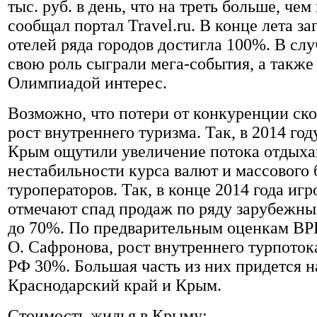
тыс. руб. в день, что на треть больше, чем
сообщал портал Travel.ru. В конце лета з
отелей ряда городов достигла 100%. В слу
свою роль сыграли мега-события, а также
Олимпиадой интерес.
Возможно, что потери от конкуренции ск
рост внутреннего туризма. Так, в 2014 год
Крым ощутили увеличение потока отдыха
нестабильности курса валют и массового 
туроператоров. Так, в конце 2014 года иг
отмечают спад продаж по ряду зарубежн
до 70%. По предварительным оценкам ВР
О. Сафронова, рост внутреннего турпоток
РФ 30%. Большая часть из них придется н
Краснодарский край и Крым.
Стоимость жилья в Крыму: