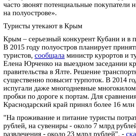
часто звонят потенциальные покупатели 
на полуострове».
Туристы утекают в Крым
Крым – серьезный конкурент Кубани и в п
В 2015 году полуостров планирует принять
туристов,
сообщала
министр курортов и т
Елена Юрченко на выездном заседании к
правительства в Ялте. Решение транспор
существенно повысит турпоток. В 2014 го
испугали даже многодневные многокилом
пробки по дороге к портам. Для сравнения
Краснодарский край принял более 16 млн 
"На проживание и питание туристы потра
рублей, на сувениры - около 7 млрд рублей
развлечения - около 23 млрд рублей", -
ска