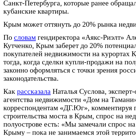
Санкт-Петербурга, которые ранее обраща
кубанские квартиры.
Крым может оттянуть до 20% рынка нед
По
словам
гендиректора «Аякс-Риэлт» Ал
Кутченко, Крым заберет до 20% потенциа
покупателей недвижимости на курортах 
тогда, когда сделки купли-продажи на пол
законно оформляться с точки зрения росс
законодательства.
Как
рассказала
Наталья Суслова, эксперт
агентства недвижимости «Дом на Тамани
корреспондентам «ДГ.Юг», комментируя 
строительства моста в Крым, спрос на не
полуострове есть: «Мы замечали спрос на
Крыму – пока не занимаемся этой террито