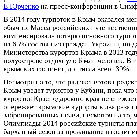
Е.Юрченко
на пресс-конференции в Симф
В 2014 году турпоток в Крым оказался ме
обычно. Масса российских путешественни
компенсировала потерю основного турпот
на 65% состоял из граждан Украины, по 
Министерства курортов Крыма в 2013 год
полуострове отдохнуло 6 млн человек. В 
крымских гостиниц достигла всего 30%.
Несмотря на то, что ряд экспертов предск
Крым уведет туристов у Кубани, пока что
курортов Краснодарского края не снижает
опережает крымские курорты в два раза п
забронированных ночей, несмотря на то, ч
Олимпиады-2014 российские туристы плат
бархатный сезон за проживание в гостини