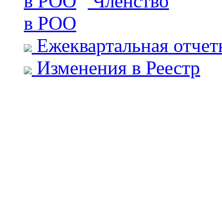
Членство
в РОО
Ежеквартальная отчет
Изменения в Реестр