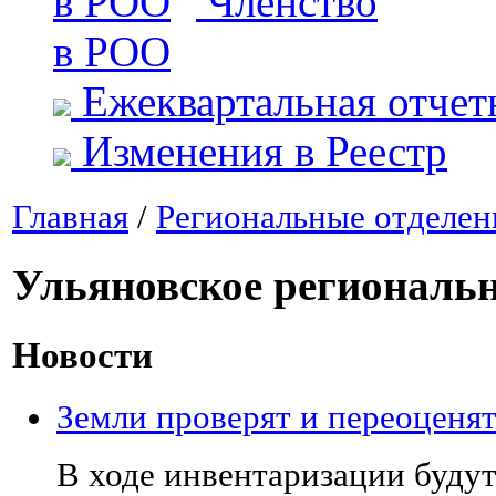
Членство
в РОО
Ежеквартальная отчет
Изменения в Реестр
Главная
/
Региональные отделен
Ульяновское региональн
Новости
Земли проверят и переоценя
В ходе инвентаризации будут