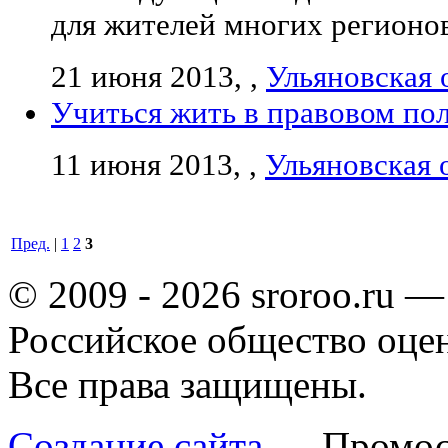
для жителей многих регионо
21 июня 2013, ,
Ульяновская 
Учиться жить в правовом по
11 июня 2013, ,
Ульяновская 
Пред.
|
1
2
3
© 2009 - 2026 sroroo.ru —
Российское общество оце
Все права защищены.
Создание сайта
— Промос