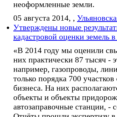
неоформленные земли.
05 августа 2014, ,
Ульяновска
Утверждены новые результат
кадастровой оценки земель в
«В 2014 году мы оценили свы
них практически 87 тысяч - 
например, газопроводы, лини
только порядка 700 участков
бизнеса. На них располагаю
объекты и объекты придорожн
автозаправочные станции, -
Отчёты прошли экспертизу в