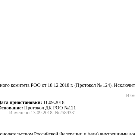
го комитета РОО от 18.12.2018 г. (Протокол № 124). Исключит
Изм
Дата приостановки:
11.09.2018
Основание:
Протокол ДК РОО №121
Изменено 13.09.2018 №2589331
конодательством Российской Федерации и (или) внутренними д