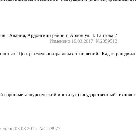
ия - Алания, Ардонский район г. Ардон ул. Т. Гайтова 2
Изменено 16.03.2017 №2059512
нностью "Центр земельно-правовых отношений "Кадастр недви
 горно-металлургический институт (государственный технолог
менено 03.08.2015 №1178977