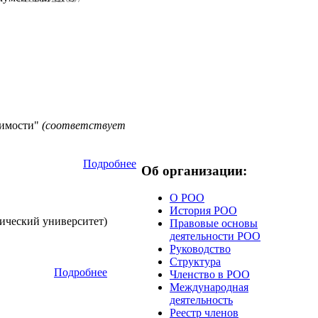
жимости"
(соответствует
Подробнее
Об организации:
О РОО
История РОО
ический университет)
Правовые основы
деятельности РОО
Руководство
Структура
Подробнее
Членство в РОО
Международная
деятельность
Реестр членов