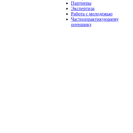
Партнеры
Экспертиза
Работа с молодежью
Частнопрактикующему
оценщику