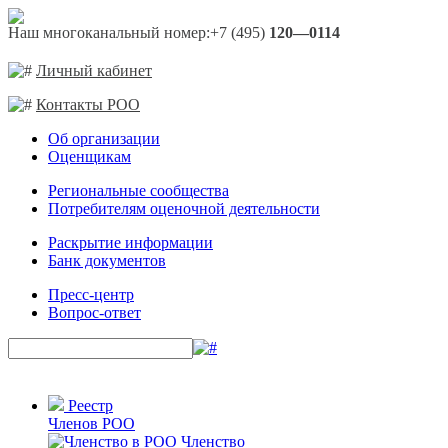
Наш многоканальный номер:
+7 (495)
120—0114
Личный кабинет
Контакты РОО
Об организации
Оценщикам
Региональные сообщества
Потребителям оценочной деятельности
Раскрытие информации
Банк документов
Пресс-центр
Вопрос-ответ
Реестр
Членов РОО
Членство