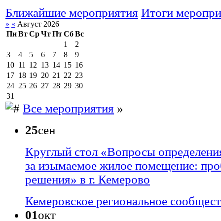
Ближайшие мероприятия
Итоги меропр
»
«
Август 2026
Пн
Вт
Ср
Чт
Пт
Сб
Вс
1
2
3
4
5
6
7
8
9
10
11
12
13
14
15
16
17
18
19
20
21
22
23
24
25
26
27
28
29
30
31
Все мероприятия
»
25
сен
Круглый стол «Вопросы определени
за изымаемое жилое помещение: про
решения» в г. Кемерово
Кемеровское региональное сообщес
01
окт