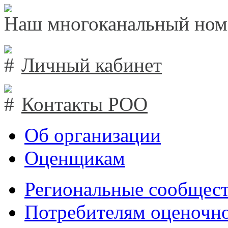
Наш многоканальный ном
Личный кабинет
Контакты РОО
Об организации
Оценщикам
Региональные сообщест
Потребителям оценочно