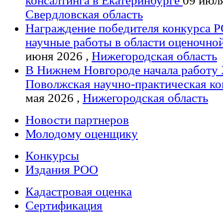
консалтинга в Екатеринбурге
09 июля
Свердловская область
Награждение победителя конкурса Р
научные работы в области оценочно
июня 2026 ,
Нижегородская область
В Нижнем Новгороде начала работу 
Поволжская научно-практическая к
мая 2026 ,
Нижегородская область
Новости партнеров
Молодому оценщику
Конкурсы
Издания РОО
Кадастровая оценка
Сертификация