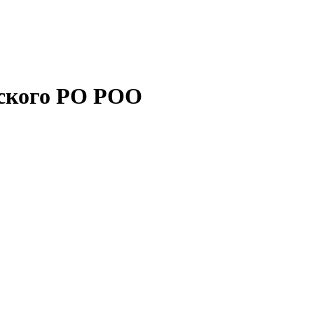
рского РО РОО