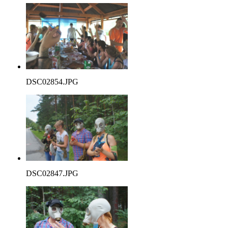
DSC02854.JPG
DSC02847.JPG