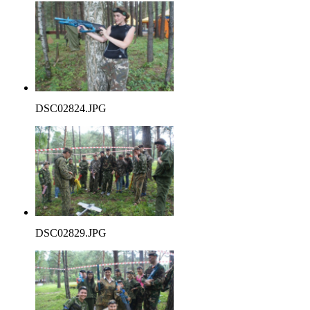
DSC02824.JPG
DSC02829.JPG