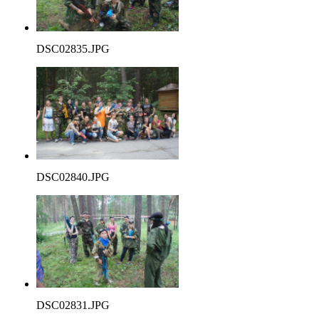
DSC02835.JPG
DSC02840.JPG
DSC02831.JPG