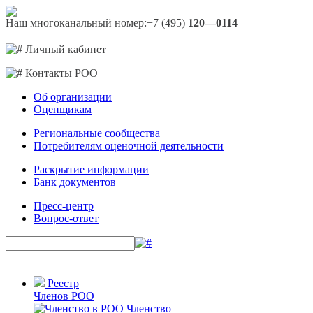
Наш многоканальный номер:
+7 (495)
120—0114
Личный кабинет
Контакты РОО
Об организации
Оценщикам
Региональные сообщества
Потребителям оценочной деятельности
Раскрытие информации
Банк документов
Пресс-центр
Вопрос-ответ
Реестр
Членов РОО
Членство