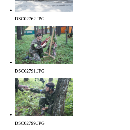
DSC02762.JPG
DSC02791.JPG
DSC02799.JPG