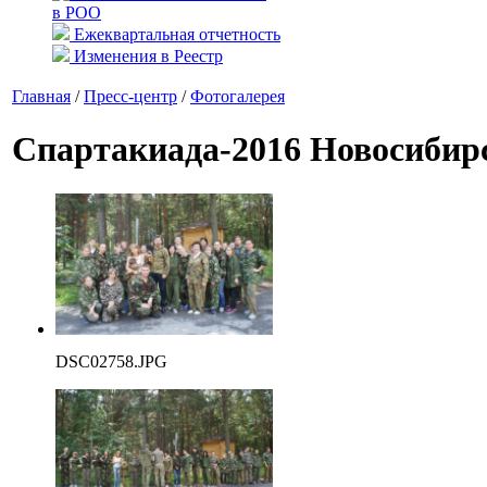
в РОО
Ежеквартальная отчетность
Изменения в Реестр
Главная
/
Пресс-центр
/
Фотогалерея
Спартакиада-2016 Новосиби
DSC02758.JPG