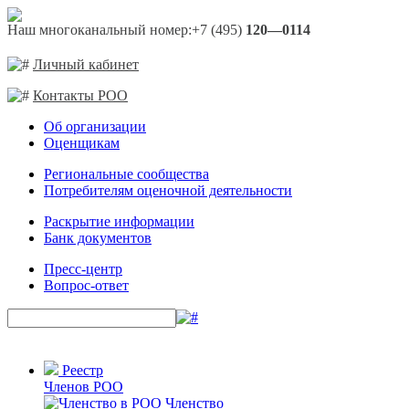
Наш многоканальный номер:
+7 (495)
120—0114
Личный кабинет
Контакты РОО
Об организации
Оценщикам
Региональные сообщества
Потребителям оценочной деятельности
Раскрытие информации
Банк документов
Пресс-центр
Вопрос-ответ
Реестр
Членов РОО
Членство