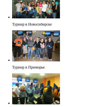
Турнир в Новосибирске
Турнир в Приморье