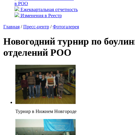
в РОО
Ежеквартальная отчетность
Изменения в Реестр
Главная
/
Пресс-центр
/
Фотогалерея
Новогодний турнир по боулин
отделений РОО
Турнир в Нижнем Новгороде