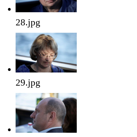
28.jpg
29.jpg