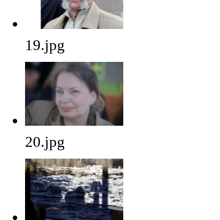
19.jpg
20.jpg