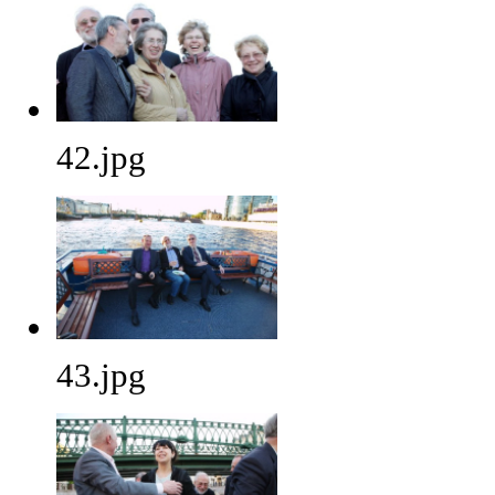
42.jpg
43.jpg