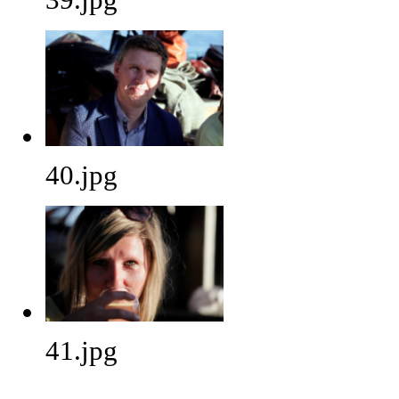
40.jpg
41.jpg