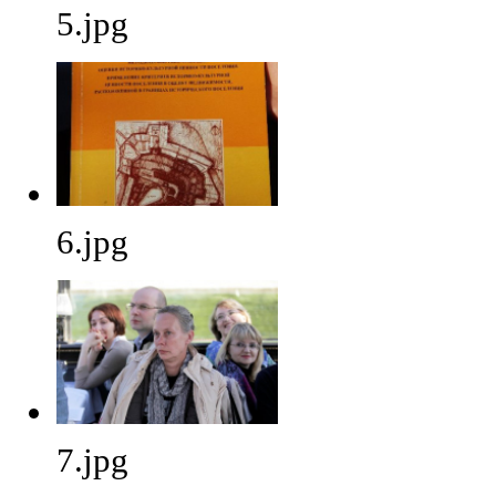
5.jpg
6.jpg
7.jpg