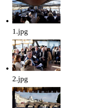
1.jpg
2.jpg