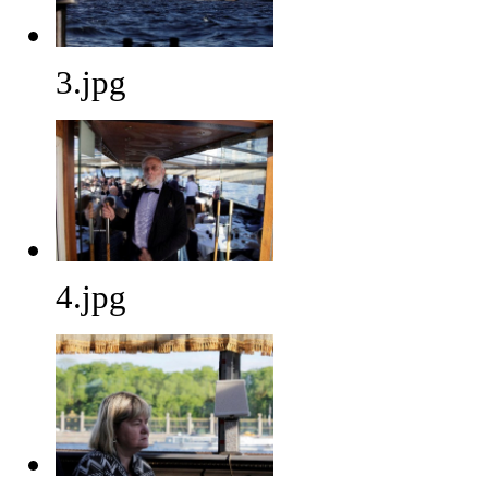
3.jpg
4.jpg