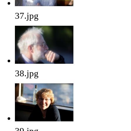
37.jpg
38.jpg
39.jpg