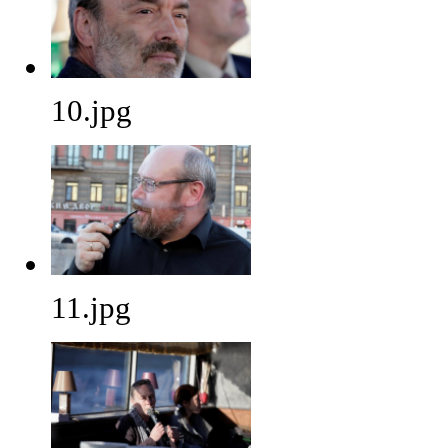
10.jpg
11.jpg