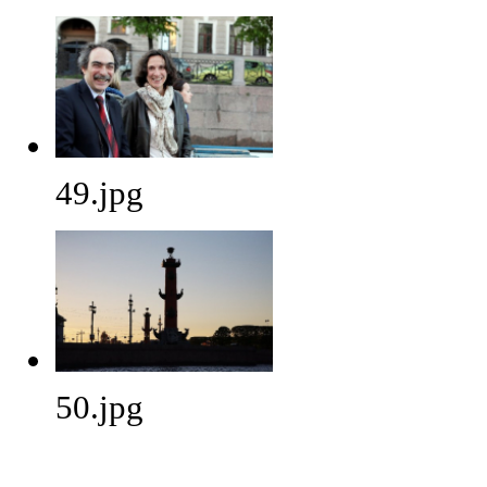
49.jpg
50.jpg