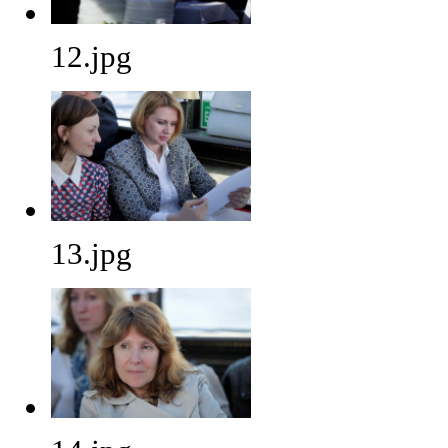
12.jpg
13.jpg