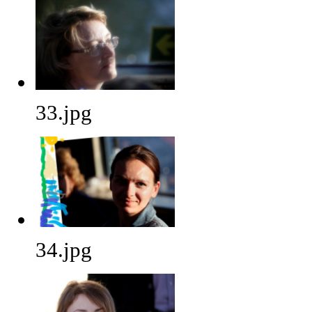
33.jpg
34.jpg