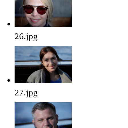
26.jpg
27.jpg