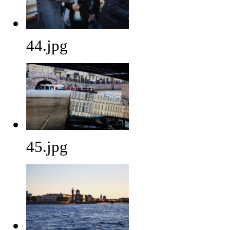
44.jpg
45.jpg