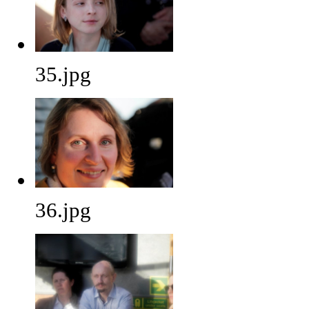
35.jpg
36.jpg