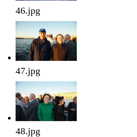
46.jpg
47.jpg
48.jpg