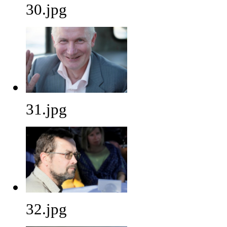
30.jpg
31.jpg
32.jpg