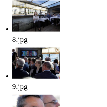
8.jpg
9.jpg