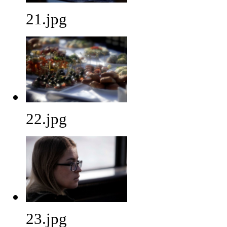
21.jpg
22.jpg
23.jpg