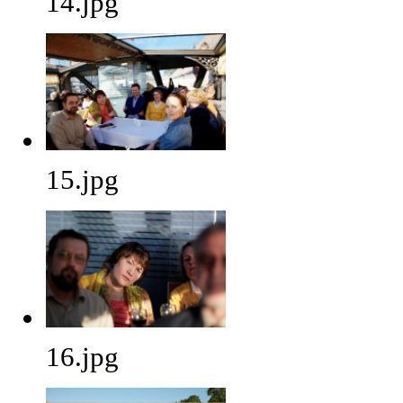
14.jpg
15.jpg
16.jpg