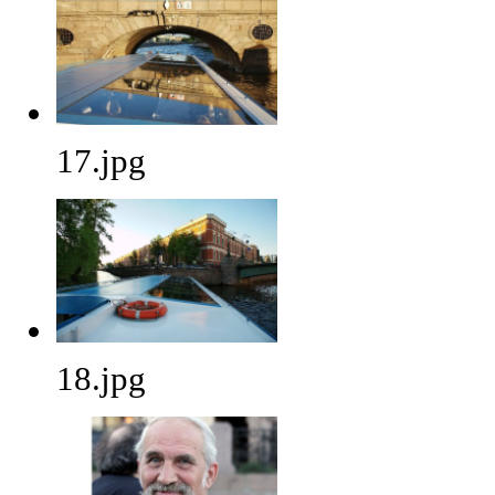
17.jpg
18.jpg