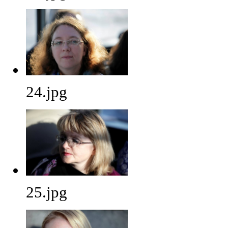
24.jpg
25.jpg