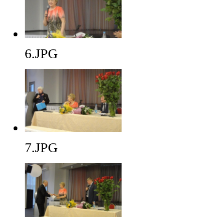
6.JPG
7.JPG