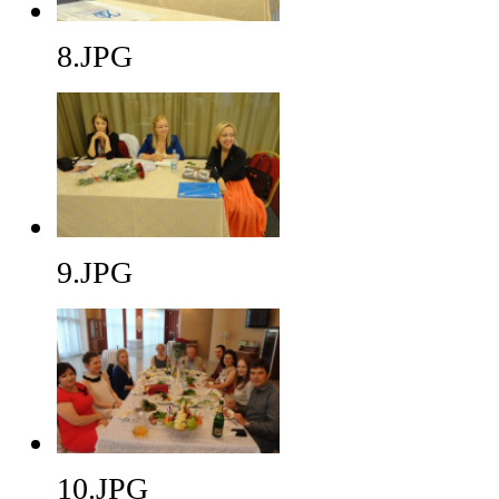
8.JPG
9.JPG
10.JPG