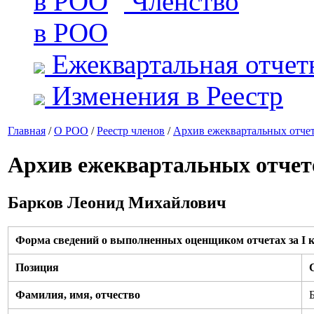
Членство
в РОО
Ежеквартальная отчет
Изменения в Реестр
Главная
/
О РОО
/
Реестр членов
/
Архив ежеквартальных отче
Архив ежеквартальных отчет
Барков Леонид Михайлович
Форма сведений о выполненных оценщиком отчетах за I к
Позиция
Фамилия, имя, отчество