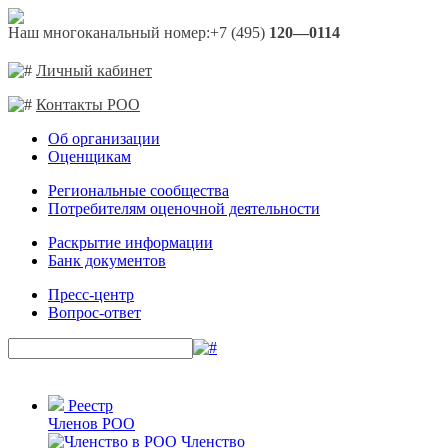
Наш многоканальный номер:
+7 (495)
120—0114
Личный кабинет
Контакты РОО
Об организации
Оценщикам
Региональные сообщества
Потребителям оценочной деятельности
Раскрытие информации
Банк документов
Пресс-центр
Вопрос-ответ
Реестр
Членов РОО
Членство