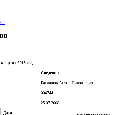
тов
ов
квартал 2015 года.
Сведения
Баклашов Антон Николаевич
004744
25.07.2008
Дата