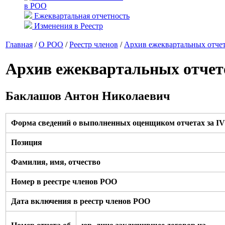
в РОО
Ежеквартальная отчетность
Изменения в Реестр
Главная
/
О РОО
/
Реестр членов
/
Архив ежеквартальных отче
Архив ежеквартальных отчет
Баклашов Антон Николаевич
Форма сведений о выполненных оценщиком отчетах за IV 
Позиция
Фамилия, имя, отчество
Номер в реестре членов РОО
Дата включения в реестр членов РОО