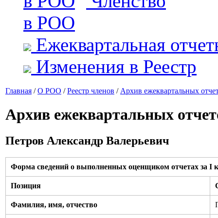
Членство
в РОО
Ежеквартальная отчет
Изменения в Реестр
Главная
/
О РОО
/
Реестр членов
/
Архив ежеквартальных отче
Архив ежеквартальных отчет
Петров Александр Валерьевич
Форма сведений о выполненных оценщиком отчетах за I к
Позиция
Фамилия, имя, отчество