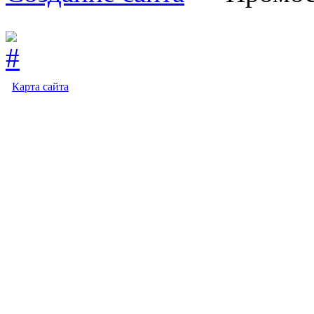
Карта сайта