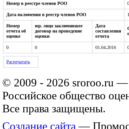
Номер в реестре членов РОО
Дата включения в реестр членов РОО
Номер
юр. лицо заключившее
Дата
отчета об
договор на проведение
составления
оценке
оценки
отчета
0
0
01.04.2016
Распечатать
© 2009 - 2026 sroroo.ru —
Российское общество оце
Все права защищены.
Создание сайта
— Промос