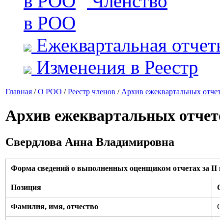
Членство
в РОО
Ежеквартальная отчет
Изменения в Реестр
Главная
/
О РОО
/
Реестр членов
/
Архив ежеквартальных отче
Архив ежеквартальных отчет
Свердлова Анна Владимировна
Форма сведений о выполненных оценщиком отчетах за II к
Позиция
Фамилия, имя, отчество