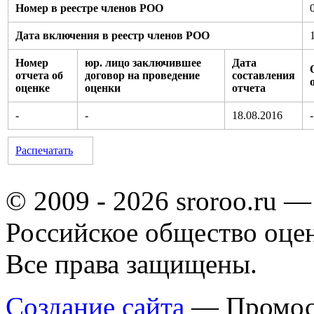
Номер в реестре членов РОО
Дата включения в реестр членов РОО
Номер
юр. лицо заключившее
Дата
отчета об
договор на проведение
составления
оценке
оценки
отчета
-
-
18.08.2016
-
Распечатать
© 2009 - 2026 sroroo.ru —
Российское общество оце
Все права защищены.
Создание сайта
— Промос