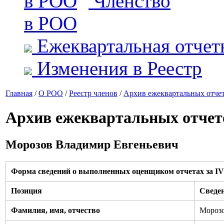
Членство
в РОО
Ежеквартальная отчет
Изменения в Реестр
Главная
/
О РОО
/
Реестр членов
/
Архив ежеквартальных отче
Архив ежеквартальных отчет
Морозов Владимир Евгеньевич
Форма сведений о выполненных оценщиком отчетах за IV 
Позиция
Сведе
Фамилия, имя, отчество
Морозо