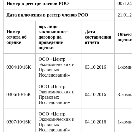
Номер в реестре членов РОО
007124
Дата включения в реестр членов РОО
21.01.
юр. лицо
Номер
заключившее
Дата
Объек
отчета об
договор на
составления
оценк
оценке
проведение
отчета
оценки
ООО «Центр
Экономических и
0304/10/16К
03.10.2016
1-комн
Правовых
Исследований»
ООО «Центр
Экономических и
0306/10/16К
04.10.2016
3-комн
Правовых
Исследований»
ООО «Центр
Экономических и
0307/10/16К
04.10.2016
1-комн
Правовых
Исследований»