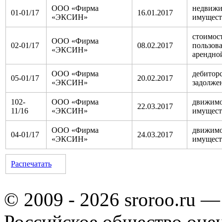
ООО «Фирма
недвиж
01-01/17
16.01.2017
«ЭКСИН»
имущест
стоимос
ООО «Фирма
02-01/17
08.02.2017
пользова
«ЭКСИН»
арендно
ООО «Фирма
дебитор
05-01/17
20.02.2017
«ЭКСИН»
задолже
102-
ООО «Фирма
движим
22.03.2017
11/16
«ЭКСИН»
имущест
ООО «Фирма
движим
04-01/17
24.03.2017
«ЭКСИН»
имущест
Распечатать
© 2009 - 2026 sroroo.ru —
Российское общество оце