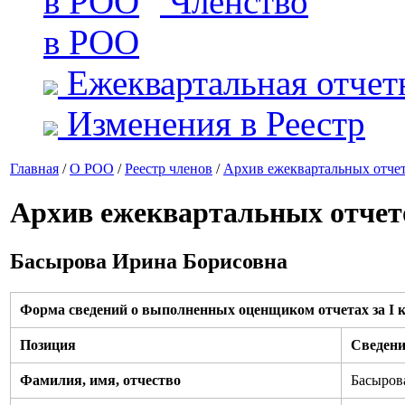
Членство
в РОО
Ежеквартальная отчет
Изменения в Реестр
Главная
/
О РОО
/
Реестр членов
/
Архив ежеквартальных отче
Архив ежеквартальных отчет
Басырова Ирина Борисовна
Форма сведений о выполненных оценщиком отчетах за I к
Позиция
Сведен
Фамилия, имя, отчество
Басыров