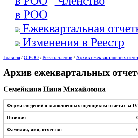
Членство
в РОО
Ежеквартальная отчет
Изменения в Реестр
Главная
/
О РОО
/
Реестр членов
/
Архив ежеквартальных отче
Архив ежеквартальных отчет
Семейкина Нина Михайловна
Форма сведений о выполненных оценщиком отчетах за IV 
Позиция
Фамилия, имя, отчество