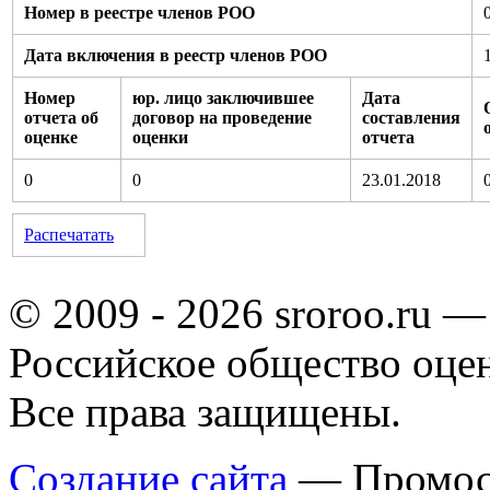
Номер в реестре членов РОО
Дата включения в реестр членов РОО
Номер
юр. лицо заключившее
Дата
отчета об
договор на проведение
составления
оценке
оценки
отчета
0
0
23.01.2018
Распечатать
© 2009 - 2026 sroroo.ru —
Российское общество оце
Все права защищены.
Создание сайта
— Промос