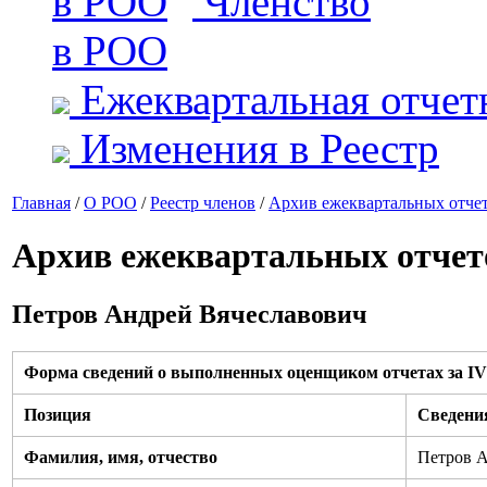
Членство
в РОО
Ежеквартальная отчет
Изменения в Реестр
Главная
/
О РОО
/
Реестр членов
/
Архив ежеквартальных отче
Архив ежеквартальных отчет
Петров Андрей Вячеславович
Форма сведений о выполненных оценщиком отчетах за IV 
Позиция
Сведени
Фамилия, имя, отчество
Петров А