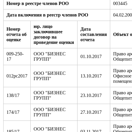
Номер в реестре членов РОО
003445
Дата включения в реестр членов РОО
04.02.20
юр. лицо
Номер
Дата
заключившее
отчета об
составления
Объект 
договор на
оценке
отчета
проведение оценки
009-250-
ООО "БИЗНЕС
Право ар
01.10.2017
17
ГРУПП"
Общепит
Право ар
ООО "БИЗНЕС
012рс2017
13.10.2017
Офисное
ГРУПП"
помещен
ООО "БИЗНЕС
Право ар
138/17
23.10.2017
ГРУПП"
Общепит
ООО "БИЗНЕС
Право ар
174/17
27.10.2017
ГРУПП"
Общепит
Право ар
ООО "БИЗНЕС
185/17
03.11.2017
Общепит