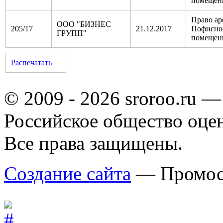
помещен
Право ар
ООО "БИЗНЕС
205/17
21.12.2017
Пофисно
ГРУПП"
помещен
Распечатать
© 2009 - 2026 sroroo.ru —
Российское общество оце
Все права защищены.
Создание сайта
— Промос