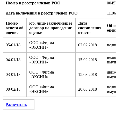
Номер в реестре членов РОО
0045
Дата включения в реестр членов РОО
11.0
Номер
юр. лицо заключившее
Дата
Объ
отчета об
договор на проведение
составления
оцен
оценке
оценки
отчета
ООО «Фирма
05-01/18
02.02.2018
недв
«ЭКСИН»
ООО «Фирма
недв
04-01/18
15.02.2018
«ЭКСИН»
имущ
ООО «Фирма
движ
03-01/18
15.03.2018
«ЭКСИН»
имущ
ООО «Фирма
недв
08-02/18
20.03.2018
«ЭКСИН»
имущ
Распечатать