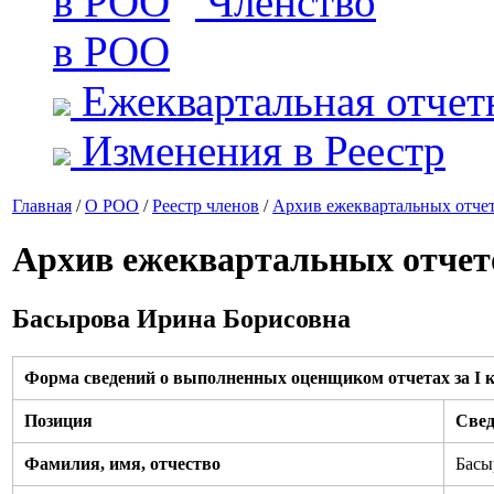
Членство
в РОО
Ежеквартальная отчет
Изменения в Реестр
Главная
/
О РОО
/
Реестр членов
/
Архив ежеквартальных отче
Архив ежеквартальных отчет
Басырова Ирина Борисовна
Форма сведений о выполненных оценщиком отчетах за I к
Позиция
Свед
Фамилия, имя, отчество
Басы