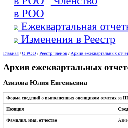
Членство
в РОО
Ежеквартальная отчет
Изменения в Реестр
Главная
/
О РОО
/
Реестр членов
/
Архив ежеквартальных отче
Архив ежеквартальных отчет
Азизова Юлия Евгеньевна
Форма сведений о выполненных оценщиком отчетах за III 
Позиция
Свед
Фамилия, имя, отчество
Азиз