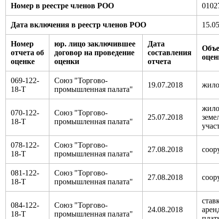
Номер в реестре членов РОО
0102
Дата включения в реестр членов РОО
15.0
Номер
юр. лицо заключившее
Дата
Объ
отчета об
договор на проведение
составления
оцен
оценке
оценки
отчета
069-122-
Союз "Торгово-
19.07.2018
жило
18-Т
промышленная палата"
жило
070-122-
Союз "Торгово-
25.07.2018
земе
18-Т
промышленная палата"
учас
078-122-
Союз "Торгово-
27.08.2018
соор
18-Т
промышленная палата"
081-122-
Союз "Торгово-
27.08.2018
соор
18-Т
промышленная палата"
став
084-122-
Союз "Торгово-
24.08.2018
арен
18-Т
промышленная палата"
плат