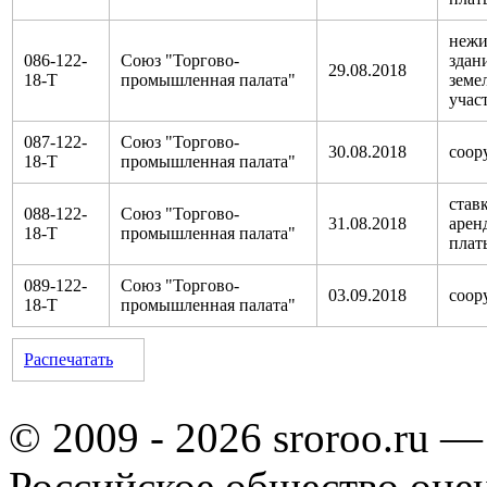
неж
086-122-
Союз "Торгово-
здан
29.08.2018
18-Т
промышленная палата"
земе
учас
087-122-
Союз "Торгово-
30.08.2018
соор
18-Т
промышленная палата"
став
088-122-
Союз "Торгово-
31.08.2018
арен
18-Т
промышленная палата"
плат
089-122-
Союз "Торгово-
03.09.2018
соор
18-Т
промышленная палата"
Распечатать
© 2009 - 2026 sroroo.ru —
Российское общество оце