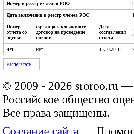
Номер в реестре членов РОО
Дата включения в реестр членов РОО
Номер
юр. лицо заключившее
Дата
отчета об
договор на проведение
составления
оценке
оценки
отчета
нет
нет
15.10.2018
Распечатать
© 2009 - 2026 sroroo.ru —
Российское общество оце
Все права защищены.
Создание сайта
— Промос