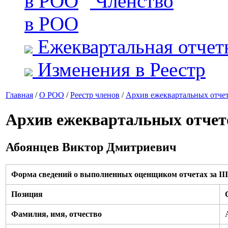
Членство
в РОО
Ежеквартальная отчет
Изменения в Реестр
Главная
/
О РОО
/
Реестр членов
/
Архив ежеквартальных отче
Архив ежеквартальных отчет
Абоянцев Виктор Дмитриевич
Форма сведений о выполненных оценщиком отчетах за III 
Позиция
Фамилия, имя, отчество