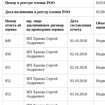
Номер в реестре членов РОО
0103
Дата включения в реестр членов РОО
05.09
Номер
юр. лицо
Дата
Объе
отчета об
заключившее договор
составления
оцен
оценке
на проведение оценки
отчета
ИП Хропко Сергей
849
01.10.2018
Недв
Андреевич
ИП Хропко Сергей
850
02.10.2018
Недв
Андреевич
ИП Хропко Сергей
851
02.10.2018
Недв
Андреевич
ИП Хропко Сергей
852
03.10.2018
Недв
Андреевич
ИП Хропко Сергей
853
03.10.2018
Недв
Андреевич