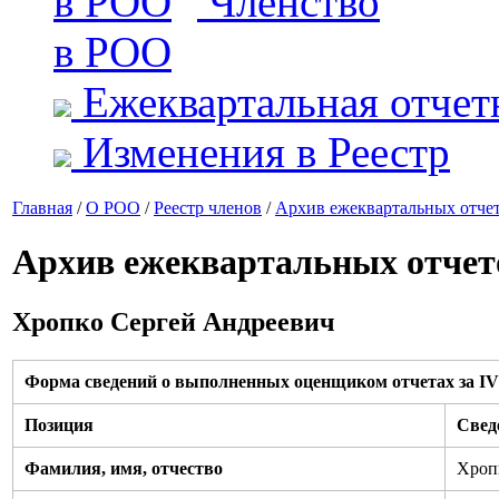
Членство
в РОО
Ежеквартальная отчет
Изменения в Реестр
Главная
/
О РОО
/
Реестр членов
/
Архив ежеквартальных отче
Архив ежеквартальных отчет
Хропко Сергей Андреевич
Форма сведений о выполненных оценщиком отчетах за IV 
Позиция
Свед
Фамилия, имя, отчество
Хроп