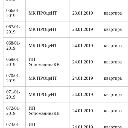
066/01-
МК ПРОцеНТ
23.01.2019
квартира
2019
067/01-
МК ПРОцеНТ
23.01.2019
квартира
2019
068/01-
МК ПРОцеНТ
24.01.2019
квартира
2019
069/01-
ИП
24.01.2019
квартира
2019
УстюжанинаКВ
070/01-
МК ПРОцеНТ
24.01.2019
квартира
2019
071/01-
МК ПРОцеНТ
24.01.2019
квартира
2019
072/01-
ИП
24.01.2019
квартира
2019
УстюжанинаКВ
073/01-
ИП
24.01.2019
квартира