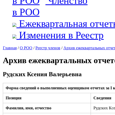
Членство
в РОО
Ежеквартальная отчет
Изменения в Реестр
Главная
/
О РОО
/
Реестр членов
/
Архив ежеквартальных отче
Архив ежеквартальных отчет
Рудских Ксения Валерьевна
Форма сведений о выполненных оценщиком отчетах за I к
Позиция
Сведения
Фамилия, имя, отчество
Рудских Кс