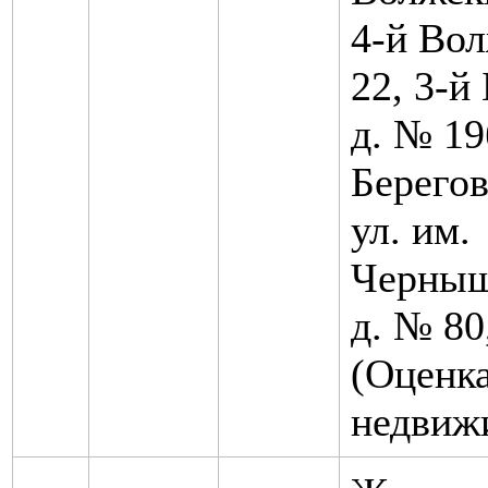
4-й Вол
22, 3-й
д. № 19
Берегов
ул. им.
Черныше
д. № 80
(Оценк
недвиж