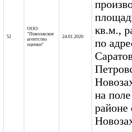
произво
площад
кв.м., 
ООО
"Поволжское
52
24.01.2020
агентство
по адре
оценки"
Саратов
Петров
Новоза
на поле 
районе 
Новоза