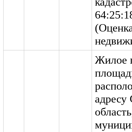
кадаст
64:25:1
(Оценк
недвиж
Жилое 
площадь
распол
адресу 
область
муници