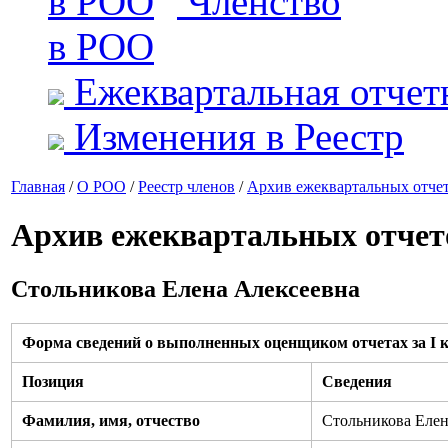
Членство
в РОО
Ежеквартальная отчет
Изменения в Реестр
Главная
/
О РОО
/
Реестр членов
/
Архив ежеквартальных отче
Архив ежеквартальных отчет
Стольникова Елена Алексеевна
Форма сведений о выполненных оценщиком отчетах за I к
Позиция
Сведения
Фамилия, имя, отчество
Стольникова Елен