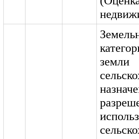
(Оценк
недвиж
Земельн
категор
земли
сельско
назначе
разреш
использ
сельско