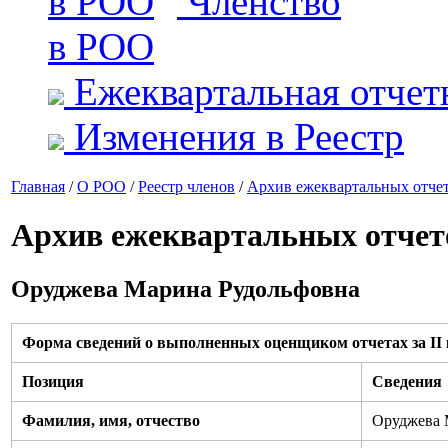
Членство
в РОО
Ежеквартальная отчет
Изменения в Реестр
Главная
/
О РОО
/
Реестр членов
/
Архив ежеквартальных отче
Архив ежеквартальных отчет
Оруджева Марина Рудольфовна
Форма сведений о выполненных оценщиком отчетах за II к
Позиция
Сведения
Фамилия, имя, отчество
Оруджева 