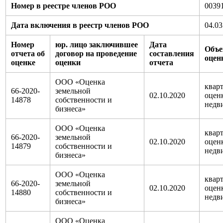
Номер в реестре членов РОО
0039
Дата включения в реестр членов РОО
04.03
Номер
юр. лицо заключившее
Дата
Объе
отчета об
договор на проведение
составления
оцен
оценке
оценки
отчета
ООО «Оценка
кварт
66-2020-
земельной
02.10.2020
оцен
14878
собственности и
недв
бизнеса»
ООО «Оценка
кварт
66-2020-
земельной
02.10.2020
оцен
14879
собственности и
недв
бизнеса»
ООО «Оценка
кварт
66-2020-
земельной
02.10.2020
оцен
14880
собственности и
недв
бизнеса»
ООО «Оценка