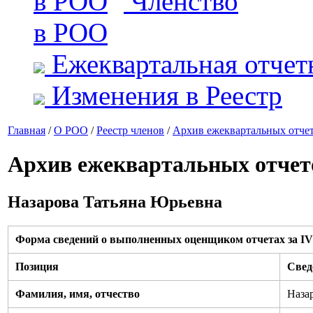
Членство
в РОО
Ежеквартальная отчет
Изменения в Реестр
Главная
/
О РОО
/
Реестр членов
/
Архив ежеквартальных отче
Архив ежеквартальных отчет
Назарова Татьяна Юрьевна
Форма сведений о выполненных оценщиком отчетах за IV 
Позиция
Свед
Фамилия, имя, отчество
Наза