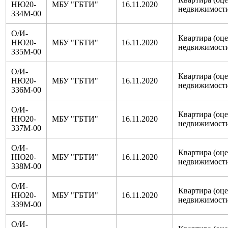
НЮ20-
МБУ "ГБТИ"
16.11.2020
недвижимост
334М-00
О/И-
Квартира (оц
НЮ20-
МБУ "ГБТИ"
16.11.2020
недвижимост
335М-00
О/И-
Квартира (оц
НЮ20-
МБУ "ГБТИ"
16.11.2020
недвижимост
336М-00
О/И-
Квартира (оц
НЮ20-
МБУ "ГБТИ"
16.11.2020
недвижимост
337М-00
О/И-
Квартира (оц
НЮ20-
МБУ "ГБТИ"
16.11.2020
недвижимост
338М-00
О/И-
Квартира (оц
НЮ20-
МБУ "ГБТИ"
16.11.2020
недвижимост
339М-00
О/И-