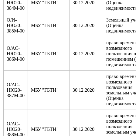
НЮ20-
МБУ "ГБТИ"
30.12.2020
(Оценка
384М-00
недвижимост
О/И-
Земельный уч
НЮ20-
МБУ "ГБТИ"
30.12.2020
(Оценка
385М-00
недвижимост
право времен
О/АС-
возмездного
НЮ20-
МБУ "ГБТИ"
30.12.2020
пользования 
386М-00
помещением 
недвижимост
право времен
возмездного
О/АС-
пользования
НЮ20-
МБУ "ГБТИ"
30.12.2020
земельным уч
387М-00
(Оценка
недвижимост
право времен
возмездного
О/АС-
пользования
НЮ20-
МБУ "ГБТИ"
30.12.2020
земельным уч
388М-00