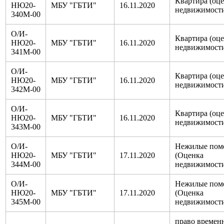
Квартира (оц
НЮ20-
МБУ "ГБТИ"
16.11.2020
недвижимост
340М-00
О/И-
Квартира (оц
НЮ20-
МБУ "ГБТИ"
16.11.2020
недвижимост
341М-00
О/И-
Квартира (оц
НЮ20-
МБУ "ГБТИ"
16.11.2020
недвижимост
342М-00
О/И-
Квартира (оц
НЮ20-
МБУ "ГБТИ"
16.11.2020
недвижимост
343М-00
О/И-
Нежилые пом
НЮ20-
МБУ "ГБТИ"
17.11.2020
(Оценка
344М-00
недвижимост
О/И-
Нежилые пом
НЮ20-
МБУ "ГБТИ"
17.11.2020
(Оценка
345М-00
недвижимост
право времен