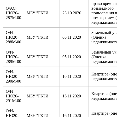
право времен
О/АС-
возмездного
НЮ20-
МБУ "ГБТИ"
23.10.2020
пользования 
287М-00
помещением 
недвижимост
О/И-
Земельный уч
НЮ20-
МБУ "ГБТИ"
05.11.2020
(Оценка
288М-00
недвижимост
О/И-
Земельный уч
НЮ20-
МБУ "ГБТИ"
05.11.2020
(Оценка
289М-00
недвижимост
О/И-
Квартира (оц
НЮ20-
МБУ "ГБТИ"
16.11.2020
недвижимост
290М-00
О/И-
Квартира (оц
НЮ20-
МБУ "ГБТИ"
16.11.2020
недвижимост
291М-00
О/И-
Квартира (оц
НЮ20-
МБУ "ГБТИ"
16.11.2020