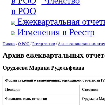
Членство
в РОО
Ежеквартальная отчет
Изменения в Реестр
Главная
/
О РОО
/
Реестр членов
/
Архив ежеквартальных отче
Архив ежеквартальных отчет
Оруджева Марина Рудольфовна
Форма сведений о выполненных оценщиком отчетах за IV 
Позиция
Сведения
Фамилия, имя, отчество
Оруджева Мар