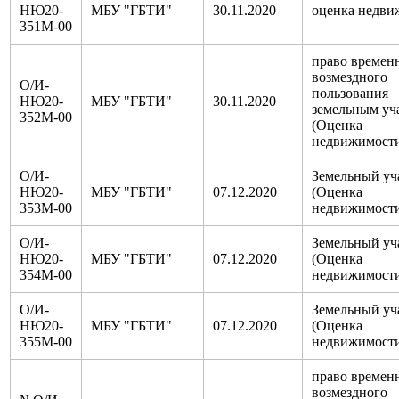
НЮ20-
МБУ "ГБТИ"
30.11.2020
оценка недви
351М-00
право времен
возмездного
О/И-
пользования
НЮ20-
МБУ "ГБТИ"
30.11.2020
земельным уч
352М-00
(Оценка
недвижимост
О/И-
Земельный уч
НЮ20-
МБУ "ГБТИ"
07.12.2020
(Оценка
353М-00
недвижимост
О/И-
Земельный уч
НЮ20-
МБУ "ГБТИ"
07.12.2020
(Оценка
354М-00
недвижимост
О/И-
Земельный уч
НЮ20-
МБУ "ГБТИ"
07.12.2020
(Оценка
355М-00
недвижимост
право времен
возмездного