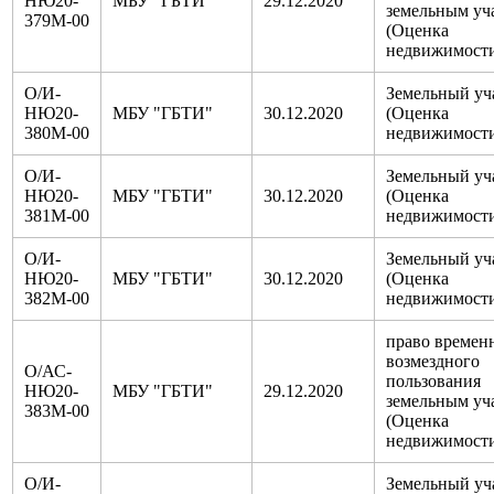
НЮ20-
МБУ "ГБТИ"
29.12.2020
земельным уч
379М-00
(Оценка
недвижимост
О/И-
Земельный уч
НЮ20-
МБУ "ГБТИ"
30.12.2020
(Оценка
380М-00
недвижимост
О/И-
Земельный уч
НЮ20-
МБУ "ГБТИ"
30.12.2020
(Оценка
381М-00
недвижимост
О/И-
Земельный уч
НЮ20-
МБУ "ГБТИ"
30.12.2020
(Оценка
382М-00
недвижимост
право времен
возмездного
О/АС-
пользования
НЮ20-
МБУ "ГБТИ"
29.12.2020
земельным уч
383М-00
(Оценка
недвижимост
О/И-
Земельный уч