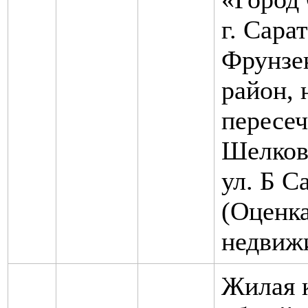
г. Сарат
Фрунзе
район, 
пересеч
Шелков
ул. Б С
(Оценк
недвиж
Жилая 