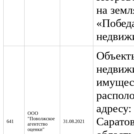
на земл
«Победа
недвиж
Объект
недвиж
имущес
распол
адресу:
ООО
Саратов
"Поволжское
641
31.08.2021
агентство
оценки"