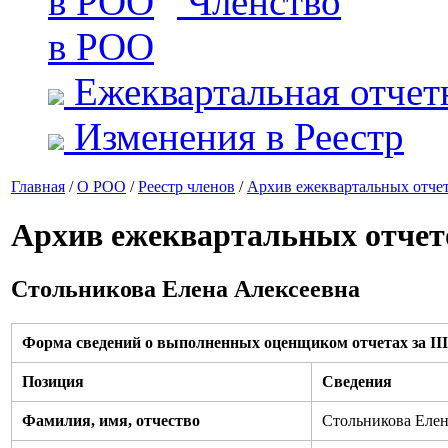
Членство
в РОО
Ежеквартальная отчет
Изменения в Реестр
Главная
/
О РОО
/
Реестр членов
/
Архив ежеквартальных отче
Архив ежеквартальных отчет
Стольникова Елена Алексеевна
Форма сведений о выполненных оценщиком отчетах за III 
Позиция
Сведения
Фамилия, имя, отчество
Стольникова Елен