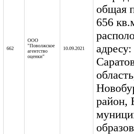
общая 
656 кв.м
распол
ООО
адресу:
"Поволжское
662
10.09.2021
агентство
оценки"
Саратов
область
Новобу
район,
муници
образов