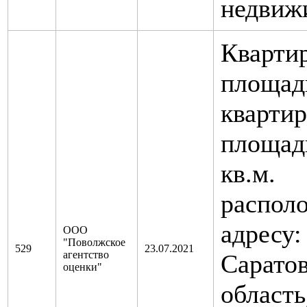
недвиж
Квартир
площад
квартир
площад
кв.м.
распол
адресу:
ООО
"Поволжское
529
23.07.2021
агентство
Саратов
оценки"
область