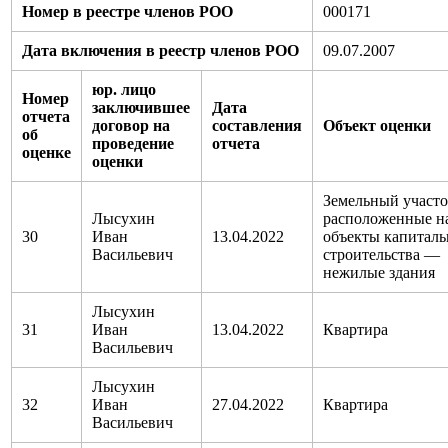
Номер в реестре членов РОО
000171
Дата включения в реестр членов РОО
09.07.2007
юр. лицо
Номер
заключившее
Дата
отчета
договор на
составления
Объект оценки
об
проведение
отчета
оценке
оценки
Земельный участо
Лысухин
расположенные н
30
Иван
13.04.2022
объекты капиталь
Васильевич
строительства —
нежилые здания
Лысухин
31
Иван
13.04.2022
Квартира
Васильевич
Лысухин
32
Иван
27.04.2022
Квартира
Васильевич