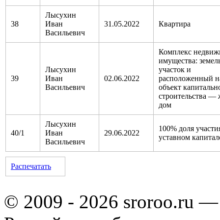
Лысухин
38
Иван
31.05.2022
Квартира
Васильевич
Комплекс недвиж
имущества: земе
Лысухин
участок и
39
Иван
02.06.2022
расположенный н
Васильевич
объект капитальн
строительства —
дом
Лысухин
100% доля участи
40/1
Иван
29.06.2022
уставном капита
Васильевич
Распечатать
© 2009 - 2026 sroroo.ru —