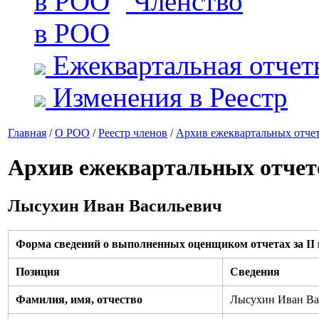
Членство
в РОО
Ежеквартальная отчет
Изменения в Реестр
Главная
/
О РОО
/
Реестр членов
/
Архив ежеквартальных отче
Архив ежеквартальных отчет
Лысухин Иван Васильевич
Форма сведений о выполненных оценщиком отчетах за II к
Позиция
Сведения
Фамилия, имя, отчество
Лысухин Иван Ва