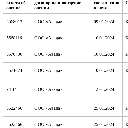
отчета об
договор на проведение
составления
О
оценке
оценки
отчета
5568013
ООО «Авада»
09.01.2024
К
5568116
ООО «Авада»
10.01.2024
К
5570730
ООО «Авада»
10.01.2024
К
5571674
ООО «Авада»
10.01.2024
К
24-1/1
ООО «Авада»
12.01.2024
Т
5622466
ООО «Авада»
25.01.2024
К
5622466
ООО «Авада»
25.01.2024
К