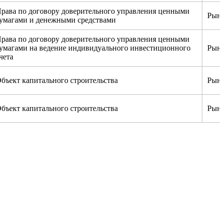
рава по договору доверительного управления ценными
Рын
умагами и денежными средствами
рава по договору доверительного управления ценными
умагами на ведение индивидуального инвестиционного
Рын
чета
бъект капитального строительства
Рын
бъект капитального строительства
Рын