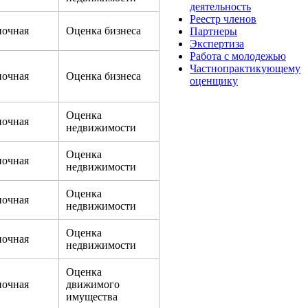
деятельность
Реестр членов
очная
Оценка бизнеса
Партнеры
Экспертиза
Работа с молодежью
Частнопрактикующему
очная
Оценка бизнеса
оценщику
Оценка
очная
недвижимости
Оценка
очная
недвижимости
Оценка
очная
недвижимости
Оценка
очная
недвижимости
Оценка
очная
движимого
имущества