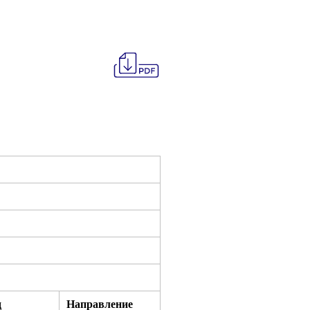
д
Направление