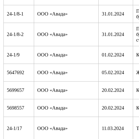
П
24-1/8-1
ООО «Авада»
31.01.2024
б
П
24-1/8-2
ООО «Авада»
31.01.2024
б
с
24-1/9
ООО «Авада»
01.02.2024
К
5647692
ООО «Авада»
05.02.2024
Ж
5699657
ООО «Авада»
20.02.2024
К
5698557
ООО «Авада»
20.02.2024
К
24-1/17
ООО «Авада»
11.03.2024
Т