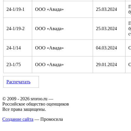
П
24-1/19-1
ООО «Авада»
25.03.2024
б
П
24-1/19-2
ООО «Авада»
25.03.2024
б
с
24-1/14
ООО «Авада»
04.03.2024
О
23-1/75
ООО «Авада»
29.01.2024
О
Распечатать
© 2009 - 2026 sroroo.ru —
Российское общество оценщиков
Все права защищены.
Создание сайта
— Промосила