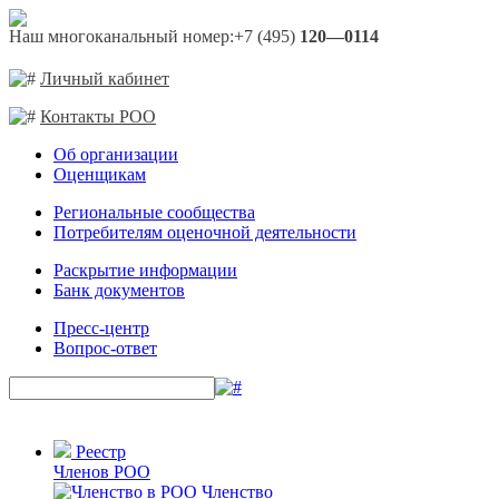
Наш многоканальный номер:
+7 (495)
120—0114
Личный кабинет
Контакты РОО
Об организации
Оценщикам
Региональные сообщества
Потребителям оценочной деятельности
Раскрытие информации
Банк документов
Пресс-центр
Вопрос-ответ
Реестр
Членов РОО
Членство