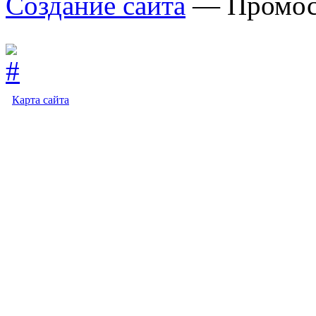
Создание сайта
— Промос
Карта сайта