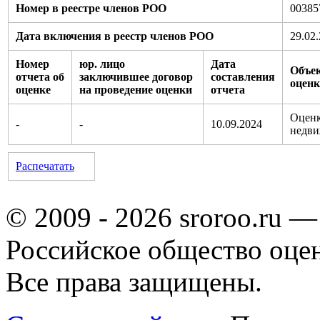
Номер в реестре членов РОО
00385
Дата включения в реестр членов РОО
29.02
Номер
юр. лицо
Дата
Объе
отчета об
заключившее договор
составления
оцен
оценке
на проведение оценки
отчета
Оцен
-
-
10.09.2024
недв
Распечатать
© 2009 - 2026 sroroo.ru —
Российское общество оце
Все права защищены.