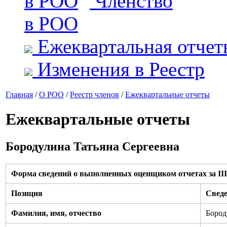
Членство
в РОО
Ежеквартальная отчет
Изменения в Реестр
Главная
/
О РОО
/
Реестр членов
/
Ежеквартальные отчеты
Ежеквартальные отчеты
Бородулина Татьяна Сергеевна
Форма сведений о выполненных оценщиком отчетах за III 
Позиция
Свед
Фамилия, имя, отчество
Бород