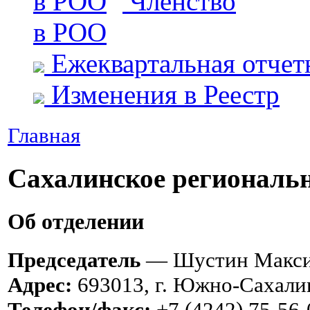
Членство
в РОО
Ежеквартальная отчет
Изменения в Реестр
Главная
Сахалинское региональн
Об отделении
Председатель
— Шустин Макси
Адрес:
693013, г. Южно-Сахалин
Телефон/факс:
+7 (4242) 75-56-