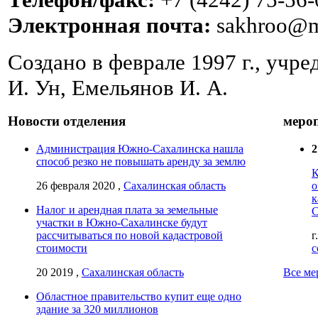
Электронная почта:
sakhroo@m
Создано в феврале 1997 г., учре
И. Ун, Емельянов И. А.
Новости отделения
меро
Администрация Южно-Сахалинска нашла
2
способ резко не повышать аренду за землю
К
26 февраля 2020 ,
Сахалинская область
о
к
Налог и арендная плата за земельные
С
участки в Южно-Сахалинске будут
рассчитываться по новой кадастровой
г
стоимости
с
20 2019 ,
Сахалинская область
Все ме
Областное правительство купит еще одно
здание за 320 миллионов