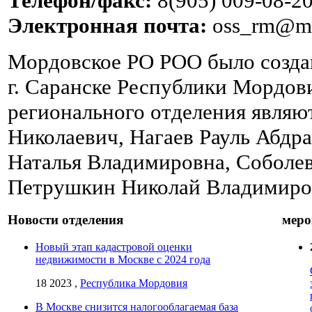
Телефон/факс:
8(905) 009-08-2
Электронная почта:
oss_rm@ma
Мордовское РО РОО было создан
г. Саранске Республики Мордов
регионального отделения являю
Николаевич, Нагаев Рауль Абд
Наталья Владимировна, Соболе
Петрушкин Николай Владимиро
Новости отделения
меро
Новый этап кадастровой оценки
недвижимости в Москве с 2024 года
18 2023 ,
Республика Мордовия
В Москве снизится налогооблагаемая база