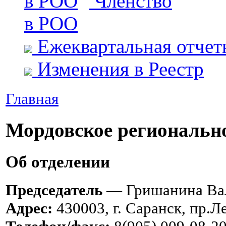
Членство
в РОО
Ежеквартальная отчет
Изменения в Реестр
Главная
Мордовское региональн
Об отделении
Председатель
— Гришанина Вал
Адрес:
430003, г. Саранск, пр.Л