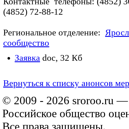
Контактные телефоны: (4852) 30
(4852) 72-88-12
Региональное отделение:
Яросл
сообщество
Заявка
doc, 32 Кб
Вернуться к списку анонсов ме
© 2009 - 2026 sroroo.ru —
Российское общество оце
Все права защищены.