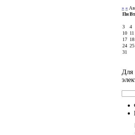
»
«
Ав
Пн
В
3
4
10
11
17
18
24
25
31
Для 
элек