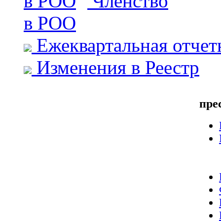
Членство
в РОО
Ежеквартальная отчет
Изменения в Реестр
пре