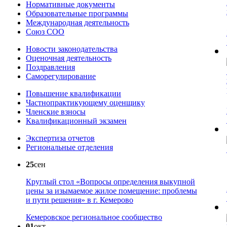
Нормативные документы
Образовательные программы
Международная деятельность
Союз СОО
Новости законодательства
Оценочная деятельность
Поздравления
Саморегулирование
Повышение квалификации
Частнопрактикующему оценщику
Членские взносы
Квалификационный экзамен
Экспертиза отчетов
Региональные отделения
25
сен
Круглый стол «Вопросы определения выкупной
цены за изымаемое жилое помещение: проблемы
и пути решения» в г. Кемерово
Кемеровское региональное сообщество
01
окт